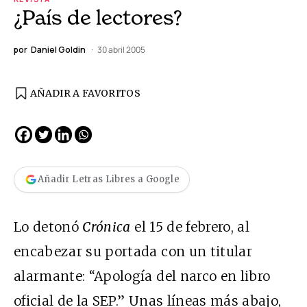
¿País de lectores?
por
Daniel Goldin
30 abril 2005
AÑADIR A FAVORITOS
Añadir Letras Libres a Google
Lo detonó
Crónica
el 15 de febrero, al
encabezar su portada con un titular
alarmante: “Apología del narco en libro
oficial de la SEP.” Unas líneas más abajo,