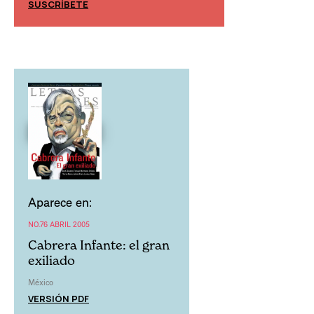
SUSCRÍBETE
SUSCRÍBETE
Aparece en:
NO.76 ABRIL 2005
Cabrera Infante: el gran
exiliado
México
VERSIÓN PDF