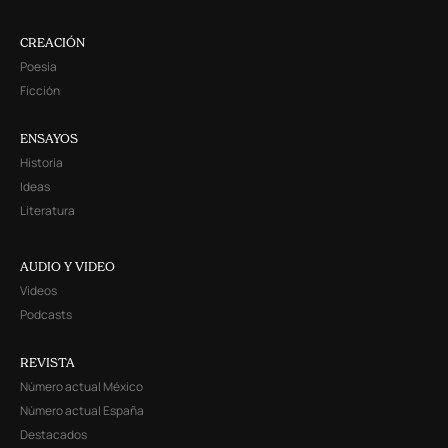
CREACIÓN
Poesía
Ficción
ENSAYOS
Historia
Ideas
Literatura
AUDIO Y VIDEO
Videos
Podcasts
REVISTA
Número actual México
Número actual España
Destacados