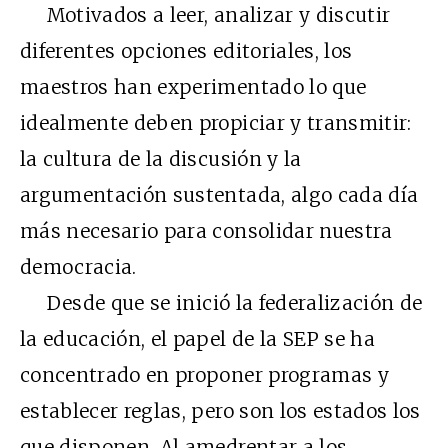
Motivados a leer, analizar y discutir
diferentes opciones editoriales, los
maestros han experimentado lo que
idealmente deben propiciar y transmitir:
la cultura de la discusión y la
argumentación sustentada, algo cada día
más necesario para consolidar nuestra
democracia.
Desde que se inició la federalización de
la educación, el papel de la SEP se ha
concentrado en proponer programas y
establecer reglas, pero son los estados los
que disponen. Al amedrentar a los