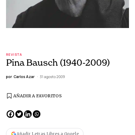
REVISTA
Pina Bausch (1940-2009)
por
Carlos Azar
31 agosto 2009
AÑADIR A FAVORITOS
Añadir Letras Libres a Google