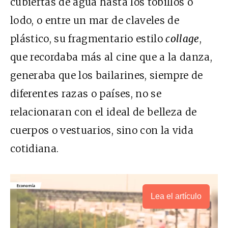
cubiertas de agua hasta los tobillos o
lodo, o entre un mar de claveles de
plástico, su fragmentario estilo
collage
,
que recordaba más al cine que a la danza,
generaba que los bailarines, siempre de
diferentes razas o países, no se
relacionaran con el ideal de belleza de
cuerpos o vestuarios, sino con la vida
cotidiana.
Lea el artículo