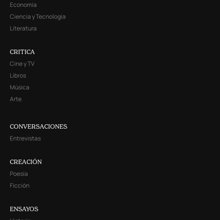
Economía
Ciencia y Tecnología
Literatura
CRITICA
Cine y TV
Libros
Música
Arte
CONVERSACIONES
Entrevistas
CREACIÓN
Poesía
Ficción
ENSAYOS