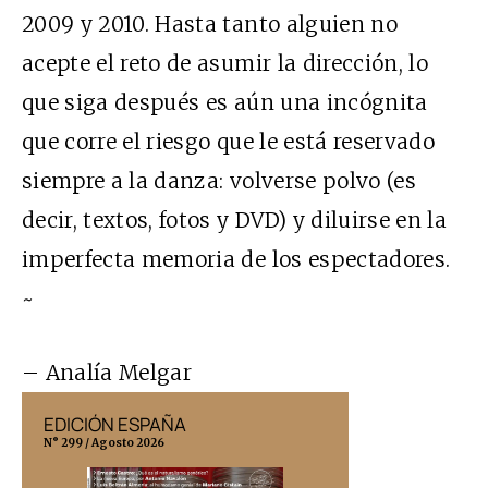
2009 y 2010. Hasta tanto alguien no
acepte el reto de asumir la dirección, lo
que siga después es aún una incógnita
que corre el riesgo que le está reservado
siempre a la danza: volverse polvo (es
decir, textos, fotos y DVD) y diluirse en la
imperfecta memoria de los espectadores.
~
– Analía Melgar
EDICIÓN ESPAÑA
EDICIÓN MÉX
N° 299 / Agosto 2026
N° 332 / Agosto 202