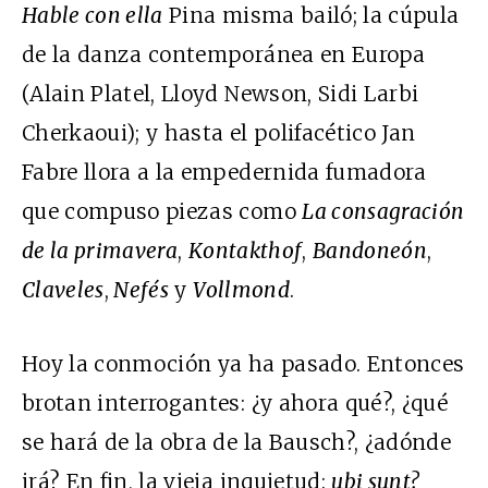
Hable con ella
Pina misma bailó; la cúpula
de la danza contemporánea en Europa
(Alain Platel, Lloyd Newson, Sidi Larbi
Cherkaoui); y hasta el polifacético Jan
Fabre llora a la empedernida fumadora
que compuso piezas como
La consagración
de la primavera
,
Kontakthof
,
Bandoneón
,
Claveles
,
Nefés
y
Vollmond
.
Hoy la conmoción ya ha pasado. Entonces
brotan interrogantes: ¿y ahora qué?, ¿qué
se hará de la obra de la Bausch?, ¿adónde
irá? En fin, la vieja inquietud:
ubi sunt?