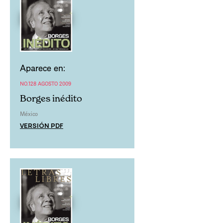
Aparece en:
NO.128 AGOSTO 2009
Borges inédito
México
VERSIÓN PDF