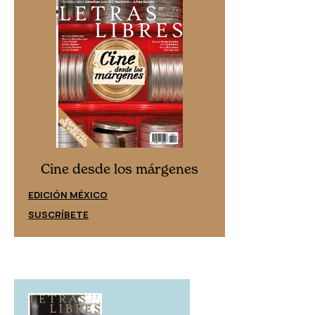
Cine desd
Cine desde los márgenes
EDICIÓN ESPAÑ
EDICIÓN MÉXICO
SUSCRÍBETE
SUSCRÍBETE