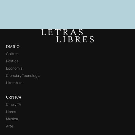
DIARIO
Cultura
Política
Economía
Ciencia y Tecnología
Literatura
CRITICA
Cine y TV
Libros
Música
Arte