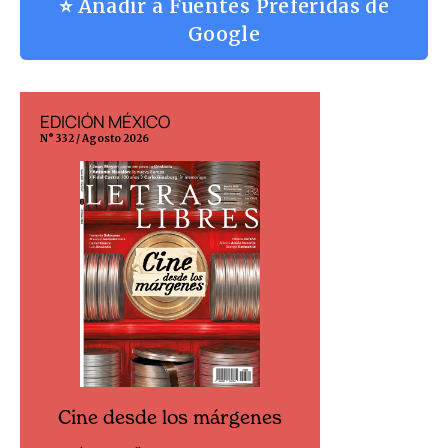
⭐ Añadir a Fuentes Preferidas de
Google
EDICIÓN MÉXICO
EDICIÓN ESP
N° 332 / Agosto 2026
N° 299 / Agosto 202
Cine desde los márgenes
Cine desd