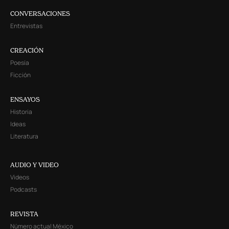
CONVERSACIONES
Entrevistas
CREACIÓN
Poesía
Ficción
ENSAYOS
Historia
Ideas
Literatura
AUDIO Y VIDEO
Videos
Podcasts
REVISTA
Número actual México