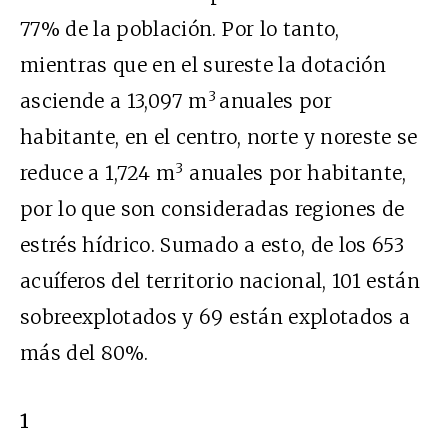
77% de la población. Por lo tanto,
mientras que en el sureste la dotación
3
asciende a 13,097 m
anuales por
habitante, en el centro, norte y noreste se
3
reduce a 1,724 m
anuales por habitante,
por lo que son consideradas regiones de
estrés hídrico. Sumado a esto, de los 653
acuíferos del territorio nacional, 101 están
sobreexplotados y 69 están explotados a
más del 80%.
1