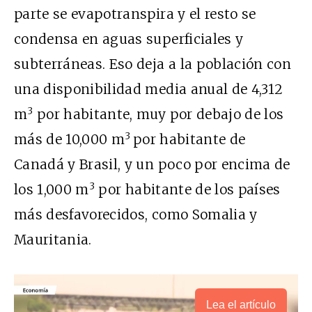
parte se evapotranspira y el resto se
condensa en aguas superficiales y
subterráneas. Eso deja a la población con
una disponibilidad media anual de 4,312
3
m
por habitante, muy por debajo de los
3
más de 10,000 m
por habitante de
Canadá y Brasil, y un poco por encima de
3
los 1,000 m
por habitante de los países
más desfavorecidos, como Somalia y
Mauritania.
Lea el artículo