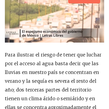
Para ilustrar el riesgo de tener que luchar
por el acceso al agua basta decir que las
lluvias en nuestro país se concentran en
verano y la sequía es severa el resto del
año; dos terceras partes del territorio
tienen un clima árido o semiárido y en
ellas se concentra aproximadamente el