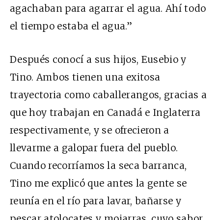
agachaban para agarrar el agua. Ahí todo
el tiempo estaba el agua.”
Después conocí a sus hijos, Eusebio y
Tino. Ambos tienen una exitosa
trayectoria como caballerangos, gracias a
que hoy trabajan en Canadá e Inglaterra
respectivamente, y se ofrecieron a
llevarme a galopar fuera del pueblo.
Cuando recorríamos la seca barranca,
Tino me explicó que antes la gente se
reunía en el río para lavar, bañarse y
pescar atolocates y mojarras, cuyo sabor