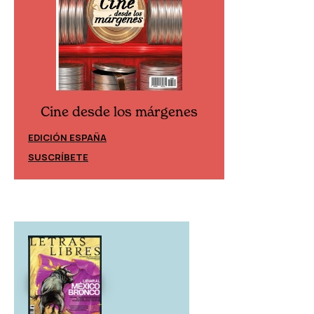
Cine desde los márgenes
Cine desd
EDICIÓN ESPAÑA
EDICIÓN MÉXIC
SUSCRÍBETE
SUSCRÍBETE