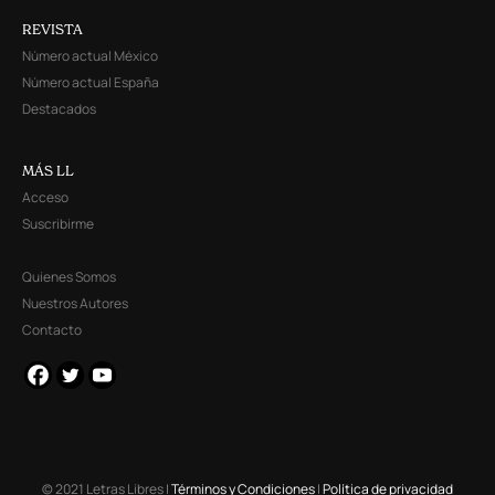
REVISTA
Número actual México
Número actual España
Destacados
MÁS LL
Acceso
Suscribirme
Quienes Somos
Nuestros Autores
Contacto
© 2021 Letras Libres |
Términos y Condiciones
|
Política de privacidad