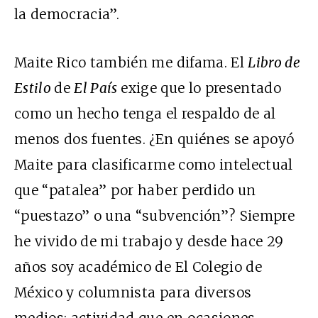
la democracia”.
Maite Rico también me difama. El
Libro de
Estilo
de
El País
exige que lo presentado
como un hecho tenga el respaldo de al
menos dos fuentes. ¿En quiénes se apoyó
Maite para clasificarme como intelectual
que “patalea” por haber perdido un
“puestazo” o una “subvención”? Siempre
he vivido de mi trabajo y desde hace 29
años soy académico de El Colegio de
México y columnista para diversos
medios; actividad que en ocasiones