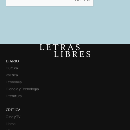
DIARIO
Cultura
Política
Economía
Ciencia y Tecnología
Literatura
CRITICA
Cine y TV
Libros