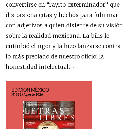
convertirse en “rayito exterminador” que
distorsiona citas y hechos para fulminar
con adjetivos a quien disiente de su visión
sobre la realidad mexicana. La bilis le
enturbió el rigor y la hizo lanzarse contra
lo más preciado de nuestro oficio: la
honestidad intelectual. ~
EDICIÓN MÉXICO
EDICIÓN ESP
N° 332 / Agosto 2026
N° 299 / Agosto 202