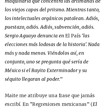
maquinaria que concentra las artimañas de
los viejos capos del priismo. Mientras tanto,
los intelectuales orgánicos patalean. Adiós,
puestazo, adiós. Adiós, subvención, adiós.
Sergio Aguayo denuncia en
El País
‘las
elecciones más lodosas de la historia’. Nada
más y nada menos. Viéndolos así, en
conjunto, uno se pregunta qué sería de
México si el Rayito Exterminador y su
séquito llegaran al poder.
”
Maite me atribuye una frase que jamás
escribí. En “Regresiones mexicanas” (
El