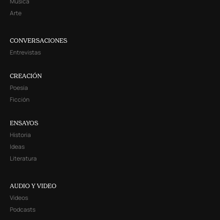
Música
Arte
CONVERSACIONES
Entrevistas
CREACIÓN
Poesía
Ficción
ENSAYOS
Historia
Ideas
Literatura
AUDIO Y VIDEO
Videos
Podcasts