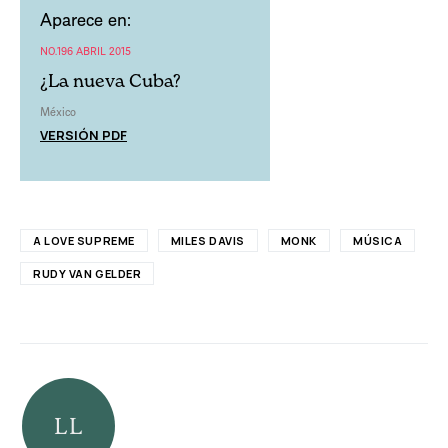
Aparece en:
NO.196 ABRIL 2015
¿La nueva Cuba?
México
VERSIÓN PDF
A LOVE SUPREME
MILES DAVIS
MONK
MÚSICA
RUDY VAN GELDER