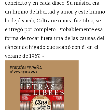
concierto y en cada disco. Su música era
un himno de libertad y amor y este himno
lo dejó vacío; Coltrane nunca fue tibio, se
entregó por completo. Probablemente esa
forma de tocar fuera una de las causas del
cáncer de hígado que acabó con él en el
verano de 1967. ~
EDICIÓN ESPAÑA
EDICIÓN MÉX
N° 299 / Agosto 2026
N° 332 / Agosto 202