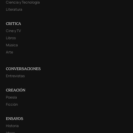
Ciencia y Tecnología
Literatura
CRITICA
Cine y TV
Libros
Música
Arte
CONVERSACIONES
Entrevistas
CREACIÓN
Poesía
Ficción
ENSAYOS
Historia
Ideas