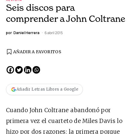
Seis discos para
comprender a John Coltrane
por
Daniel Herrera
6 abril 2015
AÑADIR A FAVORITOS
Añadir Letras Libres a Google
Cuando John Coltrane abandonó por
primera vez el cuarteto de Miles Davis lo
hizo por dos razones: la primera porque