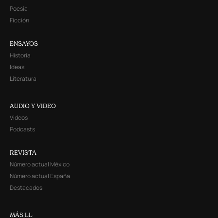
Poesía
Ficción
ENSAYOS
Historia
Ideas
Literatura
AUDIO Y VIDEO
Videos
Podcasts
REVISTA
Número actual México
Número actual España
Destacados
MÁS LL