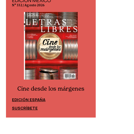
EDICIÓN MÉXICO
EDICIÓN ESP
N° 332 / Agosto 2026
N° 299 / Agosto 202
Cine desde los márgenes
Cine desd
EDICIÓN ESPAÑA
EDICIÓN MÉXIC
SUSCRÍBETE
SUSCRÍBETE