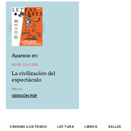
Aparece en:
NO.163 JULIO 2012
La civilización del
espectáculo
México
VERSIÓN PDF
CINISMO ILUSTRADO
LECTURA
LIBROS
SALLES