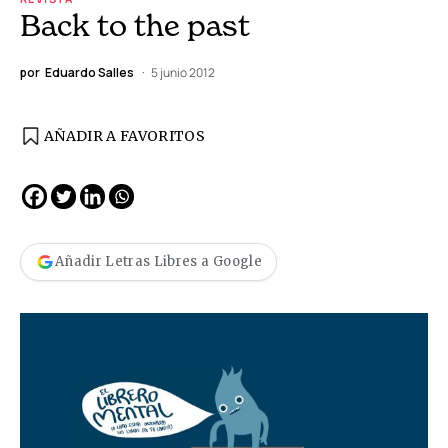
Back to the past
por
Eduardo Salles
5 junio 2012
AÑADIR A FAVORITOS
Añadir Letras Libres a Google