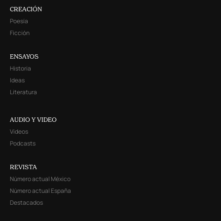
CREACIÓN
Poesía
Ficción
ENSAYOS
Historia
Ideas
Literatura
AUDIO Y VIDEO
Videos
Podcasts
REVISTA
Número actual México
Número actual España
Destacados