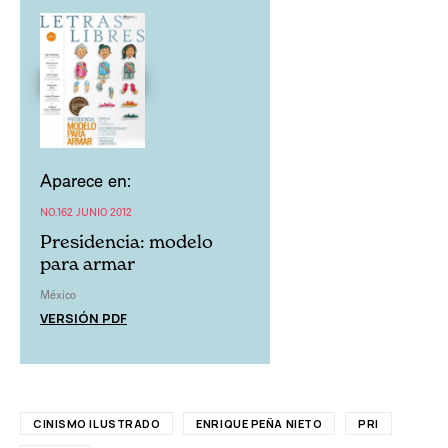
Aparece en:
NO.162 JUNIO 2012
Presidencia: modelo
para armar
México
VERSIÓN PDF
CINISMO ILUSTRADO
ENRIQUE PEÑA NIETO
PRI