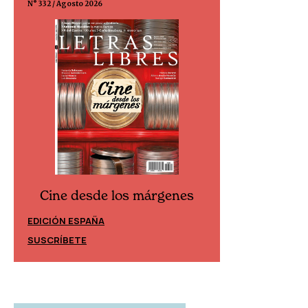
N° 332 / Agosto 2026
N° 299 / Agosto 202
Cine desde los márgenes
Cine desd
EDICIÓN ESPAÑA
EDICIÓN MÉXIC
SUSCRÍBETE
SUSCRÍBETE