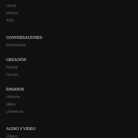
Libros
Música
Arte
CONVERSACIONES
Entrevistas
CREACIÓN
Poesía
Ficción
ENSAYOS
Historia
Ideas
Literatura
AUDIO Y VIDEO
Videos