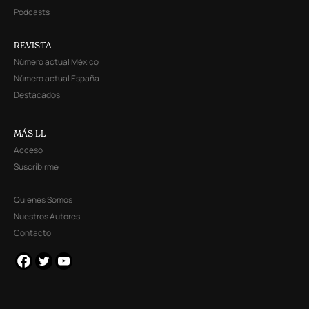
Podcasts
REVISTA
Número actual México
Número actual España
Destacados
MÁS LL
Acceso
Suscribirme
Quienes Somos
Nuestros Autores
Contacto