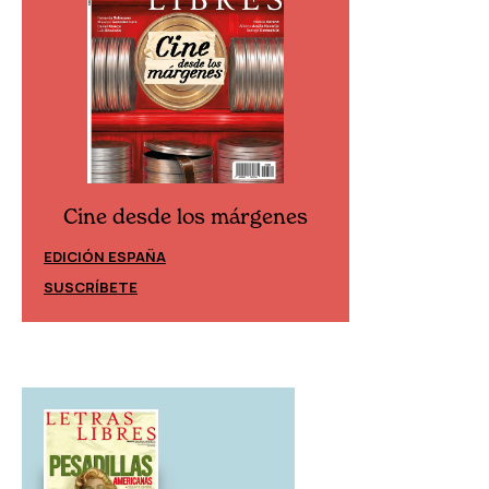
Cine desde los márgenes
Cine desd
EDICIÓN ESPAÑA
EDICIÓN MÉXIC
SUSCRÍBETE
SUSCRÍBETE