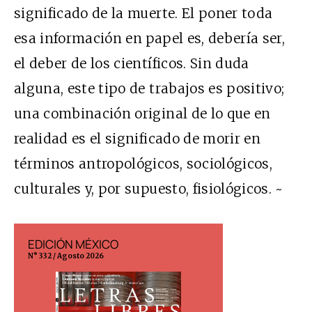
significado de la muerte. El poner toda
esa información en papel es, debería ser,
el deber de los científicos. Sin duda
alguna, este tipo de trabajos es positivo;
una combinación original de lo que en
realidad es el significado de morir en
términos antropológicos, sociológicos,
culturales y, por supuesto, fisiológicos. ~
EDICIÓN MÉXICO
EDICIÓN ESP
N° 332 / Agosto 2026
N° 299 / Agosto 202