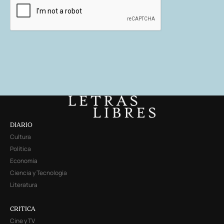
DIARIO
Cultura
Política
Economía
Ciencia y Tecnología
Literatura
CRITICA
Cine y TV