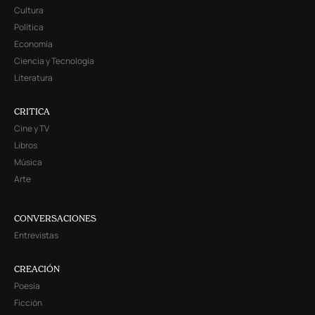
Cultura
Política
Economía
Ciencia y Tecnología
Literatura
CRITICA
Cine y TV
Libros
Música
Arte
CONVERSACIONES
Entrevistas
CREACIÓN
Poesía
Ficción