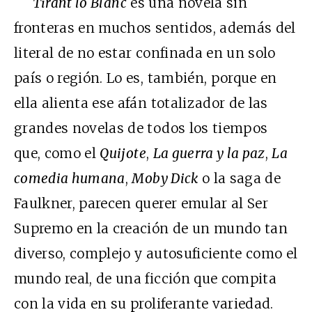
Tirant lo Blanc
es una novela sin
fronteras en muchos sentidos, además del
literal de no estar confinada en un solo
país o región. Lo es, también, porque en
ella alienta ese afán totalizador de las
grandes novelas de todos los tiempos
que, como el
Quijote
,
La guerra y la paz
,
La
comedia humana
,
Moby Dick
o la saga de
Faulkner, parecen querer emular al Ser
Supremo en la creación de un mundo tan
diverso, complejo y autosuficiente como el
mundo real, de una ficción que compita
con la vida en su proliferante variedad.