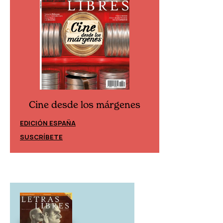
Cine desde los márgenes
Cine desd
EDICIÓN ESPAÑA
EDICIÓN MÉXIC
SUSCRÍBETE
SUSCRÍBETE