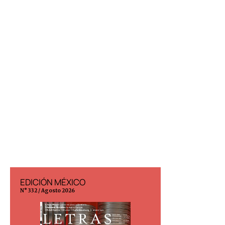
EDICIÓN MÉXICO
EDICIÓN ESP
N° 332 / Agosto 2026
N° 299 / Agosto 202