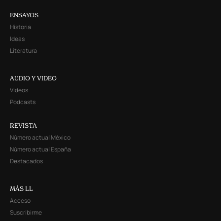
ENSAYOS
Historia
Ideas
Literatura
AUDIO Y VIDEO
Videos
Podcasts
REVISTA
Número actual México
Número actual España
Destacados
MÁS LL
Acceso
Suscribirme