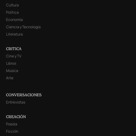
Cultura
Política
Economía
Ciencia y Tecnología
Literatura
CRITICA
Cine y TV
Libros
Música
Arte
CONVERSACIONES
Entrevistas
CREACIÓN
Poesía
Ficción