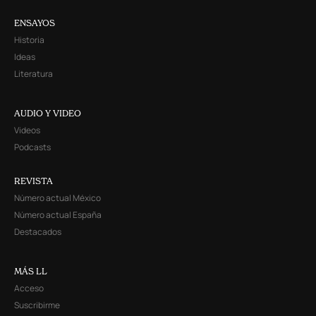
ENSAYOS
Historia
Ideas
Literatura
AUDIO Y VIDEO
Videos
Podcasts
REVISTA
Número actual México
Número actual España
Destacados
MÁS LL
Acceso
Suscribirme