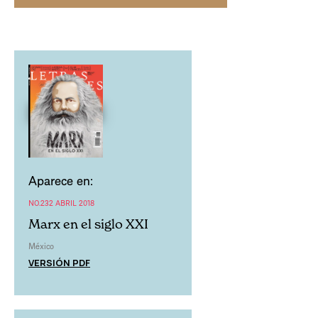
Aparece en:
NO.232 ABRIL 2018
Marx en el siglo XXI
México
VERSIÓN PDF