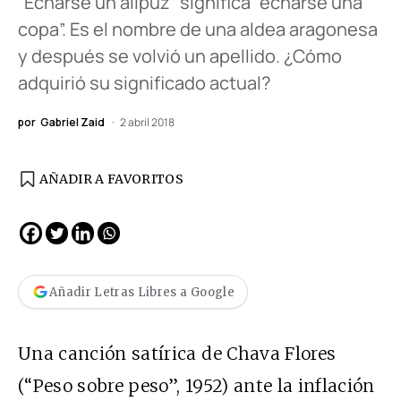
“Echarse un alipuz” significa “echarse una
copa”. Es el nombre de una aldea aragonesa
y después se volvió un apellido. ¿Cómo
adquirió su significado actual?
por
Gabriel Zaid
2 abril 2018
AÑADIR A FAVORITOS
Añadir Letras Libres a Google
Una canción satírica de Chava Flores
(“Peso sobre peso”, 1952) ante la inflación