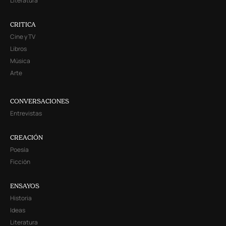
Literatura
CRITICA
Cine y TV
Libros
Música
Arte
CONVERSACIONES
Entrevistas
CREACIÓN
Poesía
Ficción
ENSAYOS
Historia
Ideas
Literatura