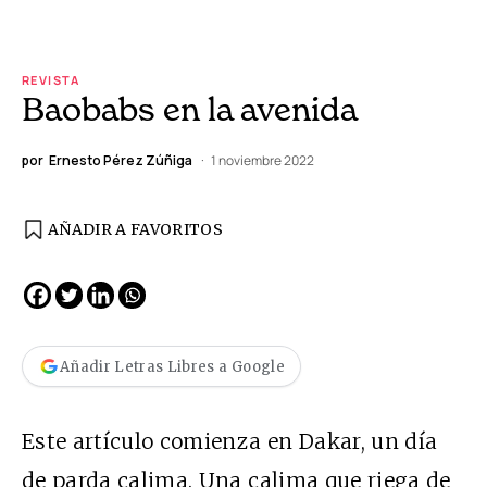
REVISTA
Baobabs en la avenida
por
Ernesto Pérez Zúñiga
1 noviembre 2022
AÑADIR A FAVORITOS
Añadir Letras Libres a Google
Este artículo comienza en Dakar, un día
de parda calima. Una calima que riega de