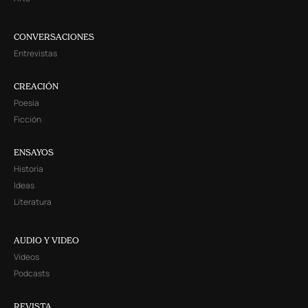
CONVERSACIONES
Entrevistas
CREACIÓN
Poesía
Ficción
ENSAYOS
Historia
Ideas
Literatura
AUDIO Y VIDEO
Videos
Podcasts
REVISTA