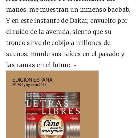
manos, me muestran un inmenso baobab.
Y en este instante de Dakar, envuelto por
el ruido de la avenida, siento que su
tronco sirve de cobijo a millones de
sueños. Hunde sus raíces en el pasado y
las ramas en el futuro. ~
EDICIÓN ESPAÑA
EDICIÓN MÉX
N° 299 / Agosto 2026
N° 332 / Agosto 202