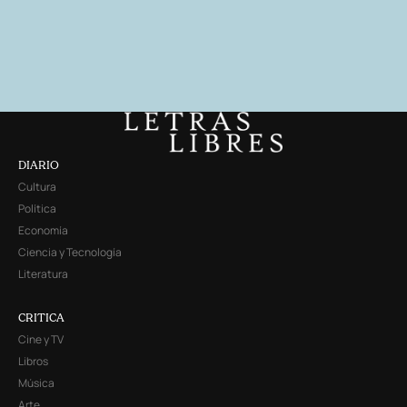
DIARIO
Cultura
Política
Economía
Ciencia y Tecnología
Literatura
CRITICA
Cine y TV
Libros
Música
Arte