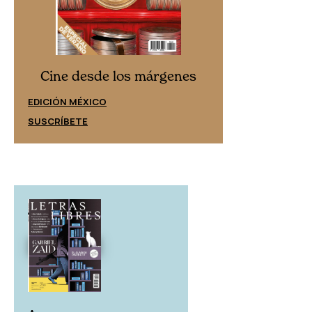
Cine desd
Cine desde los márgenes
EDICIÓN ESPAÑ
EDICIÓN MÉXICO
SUSCRÍBETE
SUSCRÍBETE