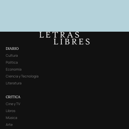
DIARIO
Cultura
Política
Economía
Ciencia y Tecnología
Literatura
CRITICA
Cine y TV
Libros
Música
Arte