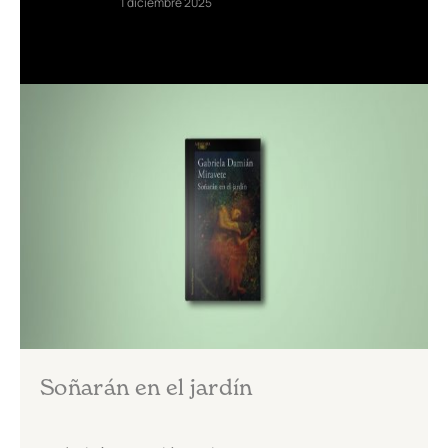
1 diciembre 2025
Soñarán en el jardín