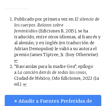
Publicado por primera vez en
El silencio de
los cuerpos. Relatos sobre
feminicidios
(Ediciones B, 2015), se ha
traducido, entre otros idiomas, al francés y
al alemán; y en inglés (en traducción de
Adrian Demopulos) le valió a su autora el
premio James Tiptree, Jr. (hoy Otherwise).
↩︎
“Barcarolas para la madre Gea”, epílogo
a
La canción detrás de todas las cosas
,
Ciudad de México, Odo Ediciones, 2022 (1a
ed.).
↩︎
⭐ Añadir a Fuentes Preferidas de