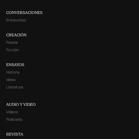
CONVERSACIONES
Entrevistas
CREACIÓN
Poesía
Ficción
ENSAYOS
Historia
Ideas
Literatura
AUDIO Y VIDEO
Videos
Podcasts
REVISTA