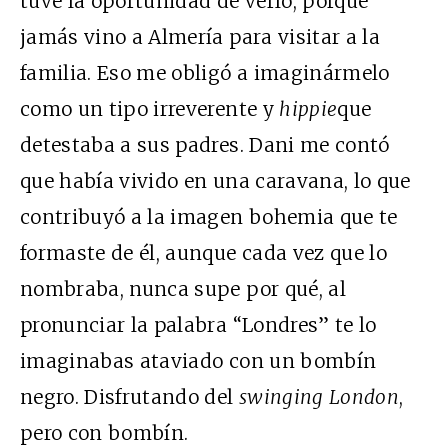
tuve la oportunidad de verlo, porque
jamás vino a Almería para visitar a la
familia. Eso me obligó a imaginármelo
como un tipo irreverente y
hippie
que
detestaba a sus padres. Dani me contó
que había vivido en una caravana, lo que
contribuyó a la imagen bohemia que te
formaste de él, aunque cada vez que lo
nombraba, nunca supe por qué, al
pronunciar la palabra “Londres” te lo
imaginabas ataviado con un bombín
negro. Disfrutando del
swinging London
,
pero con bombín.