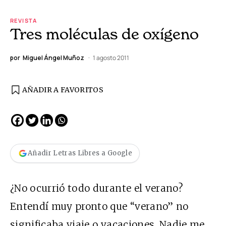
REVISTA
Tres moléculas de oxígeno
por
Miguel Ángel Muñoz
1 agosto 2011
AÑADIR A FAVORITOS
Añadir Letras Libres a Google
¿No ocurrió todo durante el verano?
Entendí muy pronto que “verano” no
significaba viaje o vacaciones. Nadie me