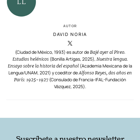
AUTOR
DAVID NORIA
(Ciudad de México, 1993) es autor de
Bajé ayer al Pireo.
(Bonilla Artigas, 2025),
Estudios helénicos
Nuestra lengua.
(Academia Mexicana de la
Ensayo sobre la historia del español
Lengua/UNAM, 2021) y coeditor de
Alfonso Reyes, dos años en
(Consulado de Francia-IFAL-Fundación
París: 1925-1927
Vázquez, 2025).
RELACIONADAS
AUTORES
Suscríbete a nuestro newsletter