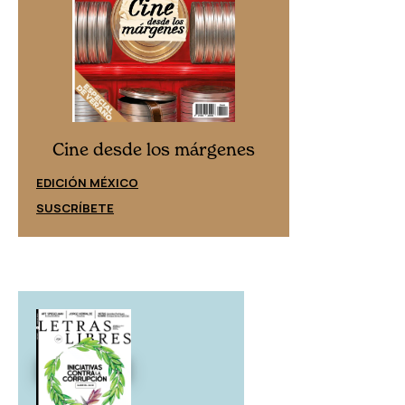
Cine desd
Cine desde los márgenes
EDICIÓN ESPAÑ
EDICIÓN MÉXICO
SUSCRÍBETE
SUSCRÍBETE