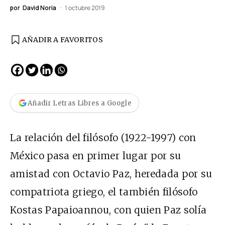
por
David Noria
1 octubre 2019
AÑADIR A FAVORITOS
Añadir Letras Libres a Google
La relación del filósofo (1922-1997) con
México pasa en primer lugar por su
amistad con Octavio Paz, heredada por su
compatriota griego, el también filósofo
Kostas Papaioannou, con quien Paz solía