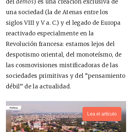
del
démos
) es una creación exclusiva de
una sociedad (la de Atenas entre los
siglos VIII y V a. C.) y el legado de Europa
reactivado especialmente en la
Revolución francesa: estamos lejos del
despotismo oriental, del monoteísmo, de
las cosmovisiones mistificadoras de las
sociedades primitivas y del “pensamiento
débil” de la actualidad.
Lea el artículo