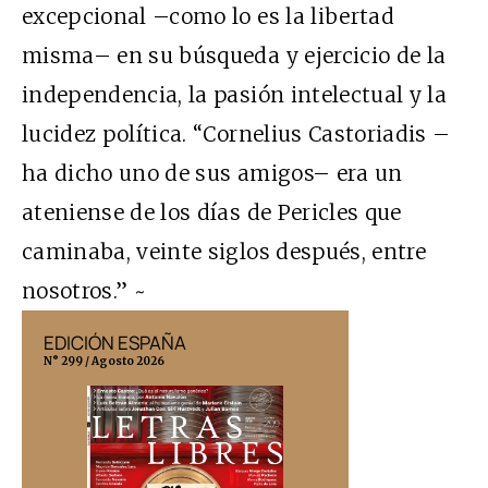
excepcional –como lo es la libertad
misma– en su búsqueda y ejercicio de la
independencia, la pasión intelectual y la
lucidez política. “Cornelius Castoriadis –
ha dicho uno de sus amigos– era un
ateniense de los días de Pericles que
caminaba, veinte siglos después, entre
nosotros.” ~
EDICIÓN ESPAÑA
EDICIÓN MÉX
N° 299 / Agosto 2026
N° 332 / Agosto 202