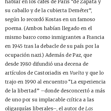
hablar en los cafés de París “de Zapata y
su caballo y de la cubierta Deméter”,
según lo recordó Kostas en un famoso
poema. (Ambos habían llegado en el
mismo barco como inmigrantes a Francia
en 1945 tras la debacle de su país por la
ocupación nazi.) Además de Paz, que
desde 1980 difundió una decena de
artículos de Castoriadis en
Vuelta
y que lo
trajo en 1990 al encuentro “La experiencia
de la libertad” –donde desconcertó a más
de uno por su implacable crítica a las
oligarquías liberales–, el autor de
Las