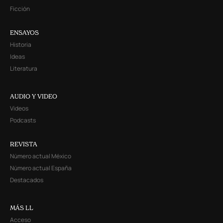
Ficción
ENSAYOS
Historia
Ideas
Literatura
AUDIO Y VIDEO
Videos
Podcasts
REVISTA
Número actual México
Número actual España
Destacados
MÁS LL
Acceso