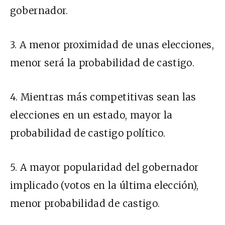
gobernador.
3. A menor proximidad de unas elecciones,
menor será la probabilidad de castigo.
4. Mientras más competitivas sean las
elecciones en un estado, mayor la
probabilidad de castigo político.
5. A mayor popularidad del gobernador
implicado (votos en la última elección),
menor probabilidad de castigo.