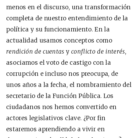
menos en el discurso, una transformación
completa de nuestro entendimiento de la
política y su funcionamiento. En la
actualidad usamos conceptos como
rendición de cuentas
y
conflicto de interés
,
asociamos el voto de castigo con la
corrupción e incluso nos preocupa, de
unos años a la fecha, el nombramiento del
secretario de la Función Pública. Los
ciudadanos nos hemos convertido en
actores legislativos clave. ¿Por fin
estaremos aprendiendo a vivir en