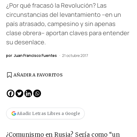
¿Por qué fracasó la Revolución? Las
circunstancias del levantamiento –en un
país atrasado, campesino y sin apenas
clase obrera– aportan claves para entender
su desenlace.
por
Juan Francisco Fuentes
21 octubre 2017
AÑADIR A FAVORITOS
Añadir Letras Libres a Google
¿Comunismo en Rusia? Sería como “un