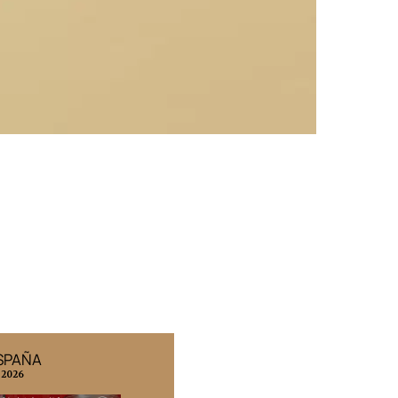
ESPAÑA
EDICIÓN MÉXICO
 2026
N° 332 / Agosto 2026