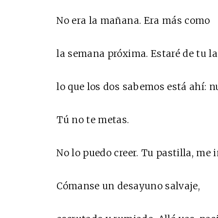
No era la mañana. Era más como
la semana próxima. Estaré de tu l
lo que los dos sabemos está ahí: n
Tú no te metas.
No lo puedo creer. Tu pastilla, me i
Cómanse un desayuno salvaje,