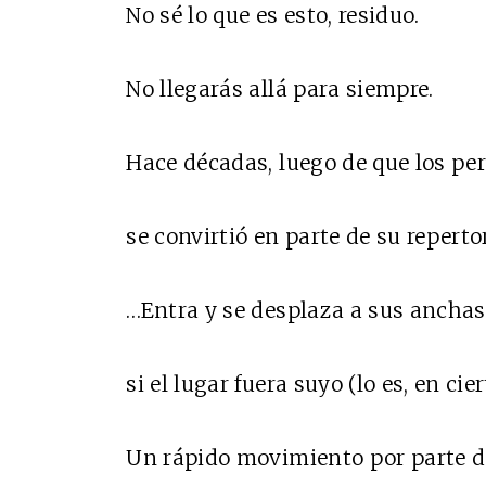
No sé lo que es esto, residuo.
No llegarás allá para siempre.
Hace décadas, luego de que los per
se convirtió en parte de su repertor
…Entra y se desplaza a sus ancha
si el lugar fuera suyo (lo es, en cier
Un rápido movimiento por parte de 