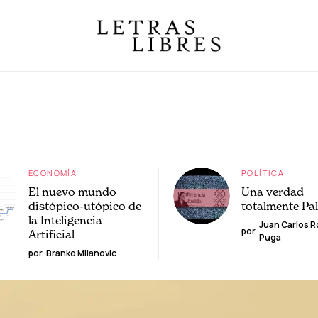
ECONOMÍA
POLÍTICA
El nuevo mundo
Una verdad
distópico-utópico de
totalmente Pa
la Inteligencia
Juan Carlos 
por
Artificial
Puga
por
Branko Milanovic