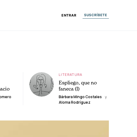
SUSCRÍBETE
ENTRAR
LITERATURA
Espliego, que no
lacio
faneca (I)
Romero
Bárbara Mingo Costales
y
Aloma Rodríguez