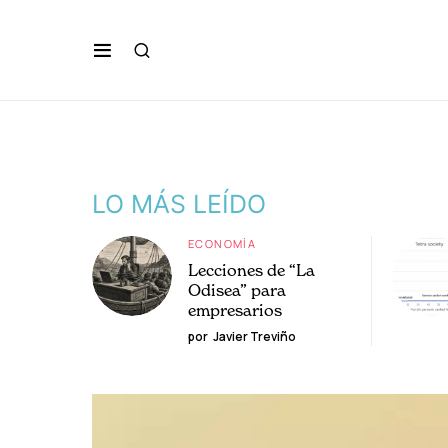
LO MÁS LEÍDO
ECONOMÍA
Lecciones de “La
Odisea” para
empresarios
por
Javier Treviño