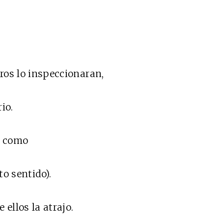
ros lo inspeccionaran,
io.
s como
to sentido).
ellos la atrajo.