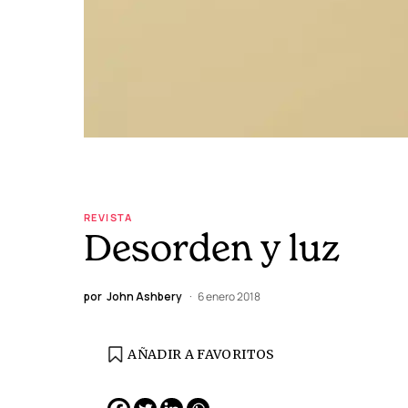
REVISTA
Desorden y luz
por
John Ashbery
6 enero 2018
AÑADIR A FAVORITOS
EDICIÓN ESPAÑA
N° 299 / Agosto 2026