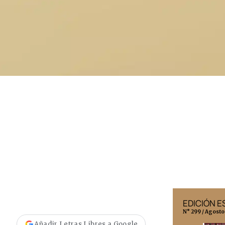
EDICIÓN MÉXICO
EDICIÓN 
N° 332 / Agosto 2026
N° 299 / Agosto
Añadir Letras Libres a Google