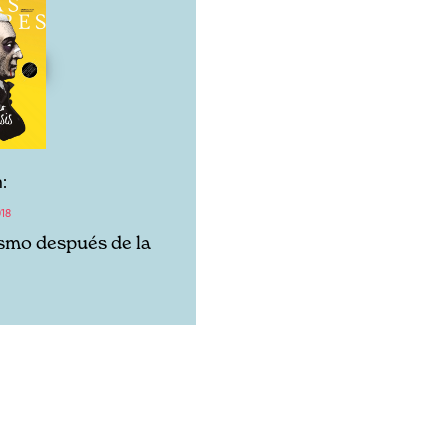
:
18
ismo después de la