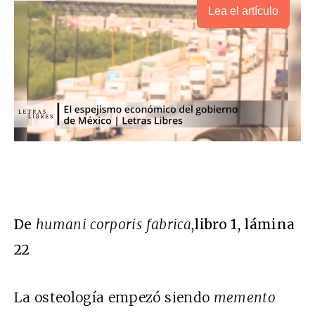
Lea el artículo
De
humani corporis fabrica
,libro 1, lámina
22
La osteología empezó siendo
memento