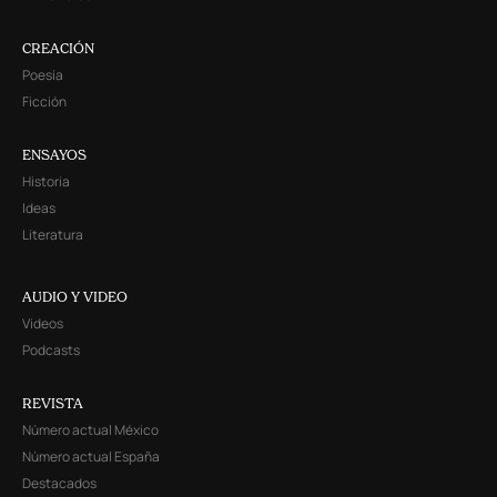
CREACIÓN
Poesía
Ficción
ENSAYOS
Historia
Ideas
Literatura
AUDIO Y VIDEO
Videos
Podcasts
REVISTA
Número actual México
Número actual España
Destacados