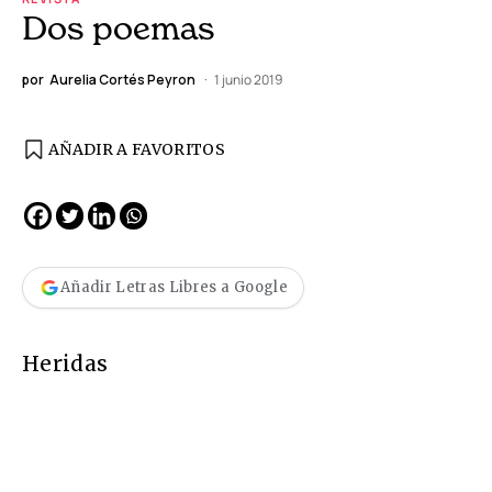
Dos poemas
por
Aurelia Cortés Peyron
1 junio 2019
AÑADIR A FAVORITOS
Añadir Letras Libres a Google
Heridas