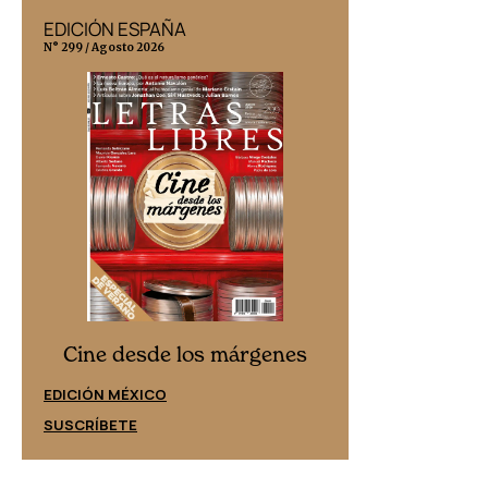
EDICIÓN ESPAÑA
EDICIÓN MÉX
N° 299 / Agosto 2026
N° 332 / Agosto 202
Cine desd
Cine desde los márgenes
EDICIÓN ESPAÑ
EDICIÓN MÉXICO
SUSCRÍBETE
SUSCRÍBETE