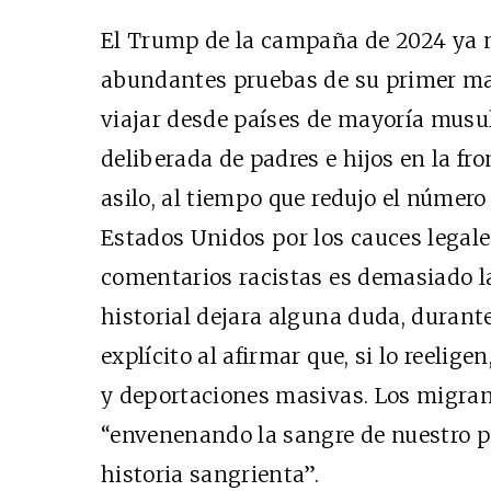
El Trump de la campaña de 2024 ya no
abundantes pruebas de su primer man
viajar desde países de mayoría musu
deliberada de padres e hijos en la fr
asilo, al tiempo que redujo el númer
Estados Unidos por los cauces legales
comentarios racistas es demasiado la
historial dejara alguna duda, durant
explícito al afirmar que, si lo reeli
y deportaciones masivas. Los migrant
“envenenando la sangre de nuestro p
historia sangrienta”.