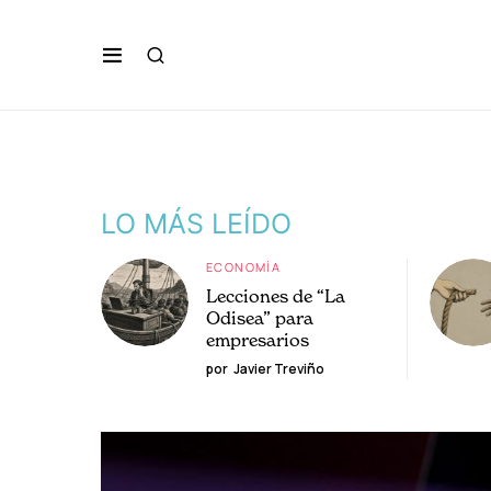
LO MÁS LEÍDO
ECONOMÍA
Lecciones de “La
Odisea” para
empresarios
por
Javier Treviño