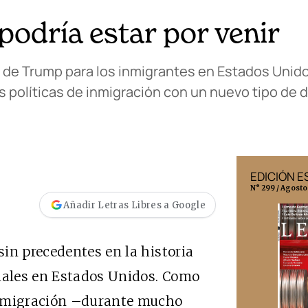
podría estar por venir
 de Trump para los inmigrantes en Estados Uni
sus políticas de inmigración con un nuevo tipo de
EDICIÓN MÉXICO
EDICIÓN 
N° 332 / Agosto 2026
N° 299 / Agosto
Añadir Letras Libres a Google
in precedentes en la historia
ales en Estados Unidos. Como
inmigración –durante mucho