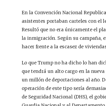
En la Convención Nacional Republican
asistentes portaban carteles con el
Resultó que no era únicamente el pl
la inmigración. Según su campaña, e
hacer frente a la escasez de viviend
Lo que Trump no ha dicho lo han dich
que tendrá un alto cargo en la nuev
un millón de deportaciones al año. D
operación de este tipo sería demasi
de Seguridad Nacional (DHS), el gobie
Guardia Nacional y al Departamento d