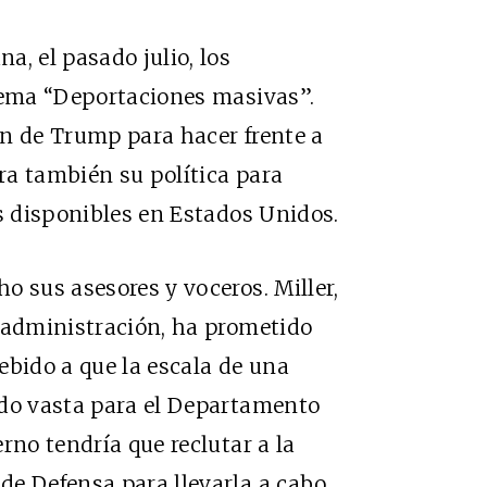
a, el pasado julio, los
 lema “Deportaciones masivas”.
an de Trump para hacer frente a
ra también su política para
as disponibles en Estados Unidos.
o sus asesores y voceros. Miller,
a administración, ha prometido
ebido a que la escala de una
ado vasta para el Departamento
rno tendría que reclutar a la
e Defensa para llevarla a cabo.