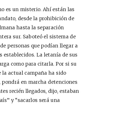
 es un misterio. Ahí están las
dato, desde la prohibición de
lmana hasta la separación
ontera sur. Saboteó el sistema de
o de personas que podían llegar a
 establecidos. La letanía de sus
rga como para citarla. Por si su
e la actual campaña ha sido
gen, pondrá en marcha detenciones
es recién llegados, dijo, estaban
aís” y “sacarlos será una