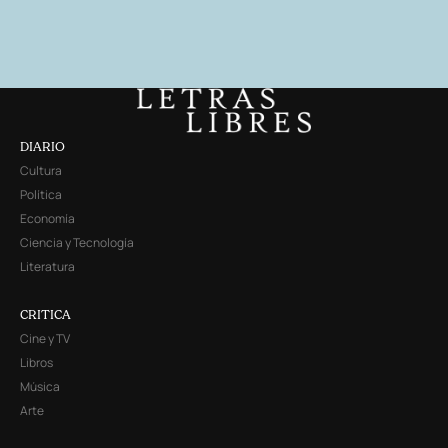
DIARIO
Cultura
Política
Economía
Ciencia y Tecnología
Literatura
CRITICA
Cine y TV
Libros
Música
Arte