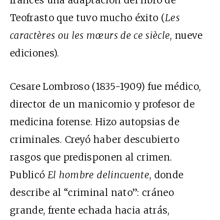
francés una adaptación del libro de
Teofrasto que tuvo mucho éxito (
Les
caractères ou les mœurs de ce siècle
, nueve
ediciones).
Cesare Lombroso (1835-1909) fue médico,
director de un manicomio y profesor de
medicina forense. Hizo autopsias de
criminales. Creyó haber descubierto
rasgos que predisponen al crimen.
Publicó
El hombre delincuente
, donde
describe al “criminal nato”: cráneo
grande, frente echada hacia atrás,