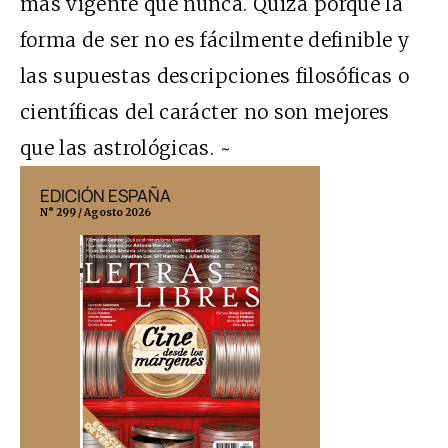
más vigente que nunca. Quizá porque la
forma de ser no es fácilmente definible y
las supuestas descripciones filosóficas o
científicas del carácter no son mejores
que las astrológicas. ~
EDICIÓN ESPAÑA
EDICIÓN MÉX
N° 299 / Agosto 2026
N° 332 / Agosto 202