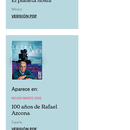
El planeta hostil
México
VERSIÓN PDF
Aparece en:
NO.294 MARZO 2026
100 años de Rafael
Azcona
España
VERSIÓN PDF