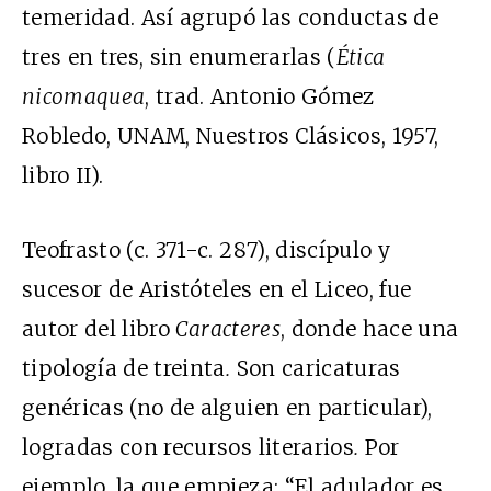
temeridad. Así agrupó las conductas de
tres en tres, sin enumerarlas (
Ética
nicomaquea
, trad. Antonio Gómez
Robledo, UNAM, Nuestros Clásicos, 1957,
libro II).
Teofrasto (c. 371-c. 287), discípulo y
sucesor de Aristóteles en el Liceo, fue
autor del libro
Caracteres
, donde hace una
tipología de treinta
.
Son caricaturas
genéricas (no de alguien en particular),
logradas con recursos literarios
.
Por
ejemplo, la que empieza: “El adulador es