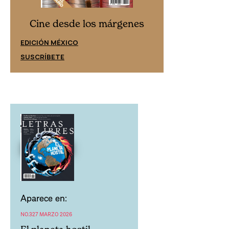
Cine desd
Cine desde los márgenes
EDICIÓN ESPAÑ
EDICIÓN MÉXICO
SUSCRÍBETE
SUSCRÍBETE
Aparece en:
NO.327 MARZO 2026