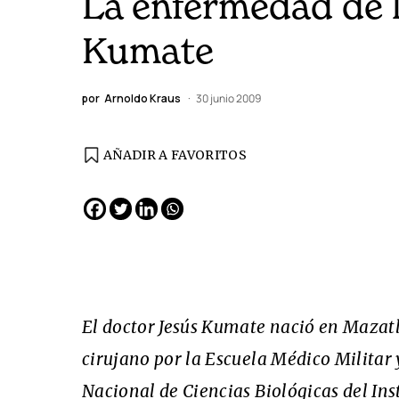
La enfermedad de l
Kumate
por
Arnoldo Kraus
30 junio 2009
AÑADIR A FAVORITOS
EDICIÓN ESPAÑA
N° 299 / Agosto 2026
El doctor Jesús Kumate nació en Mazatl
cirujano por la Escuela Médico Militar 
Nacional de Ciencias Biológicas del Ins