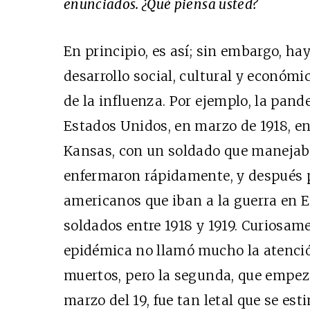
enunciados. ¿Qué piensa usted?
En principio, es así; sin embargo, ha
desarrollo social, cultural y económi
de la influenza. Por ejemplo, la pan
Estados Unidos, en marzo de 1918, en
Kansas, con un soldado que manejaba
enfermaron rápidamente, y después p
americanos que iban a la guerra en E
soldados entre 1918 y 1919. Curiosam
epidémica no llamó mucho la atenc
muertos, pero la segunda, que empez
marzo del 19, fue tan letal que se es