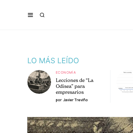
LO MÁS LEÍDO
ECONOMÍA
Lecciones de “La
Odisea” para
empresarios
por
Javier Treviño