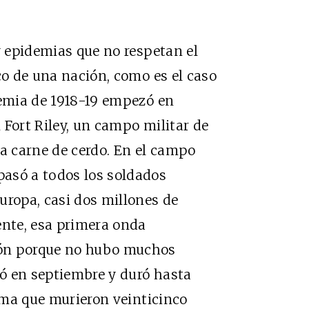
y epidemias que no respetan el
co de una nación, como es el caso
demia de 1918-19 empezó en
 Fort Riley, un campo militar de
 carne de cerdo. En el campo
asó a todos los soldados
uropa, casi dos millones de
ente, esa primera onda
ión porque no hubo muchos
ó en septiembre y duró hasta
tima que murieron veinticinco