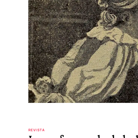
REVISTA