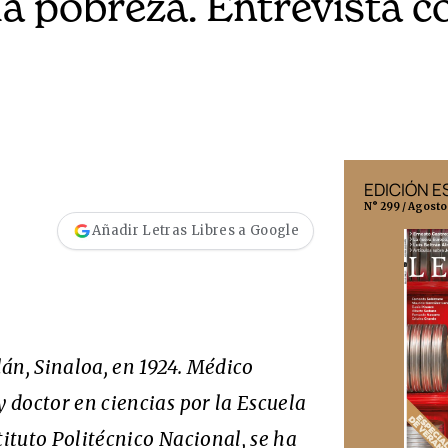
a pobreza. Entrevista c
EDICIÓN MÉXICO
EDICIÓN 
N° 332 / Agosto 2026
N° 299 / Agosto
Añadir Letras Libres a Google
án, Sinaloa, en 1924. Médico
y doctor en ciencias por la Escuela
tituto Politécnico Nacional, se ha