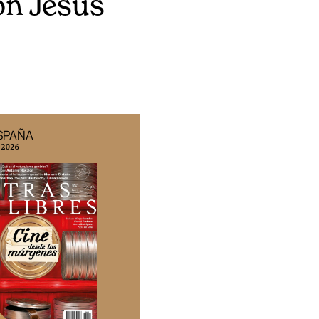
on Jesús
ESPAÑA
EDICIÓN MÉXICO
 2026
N° 332 / Agosto 2026