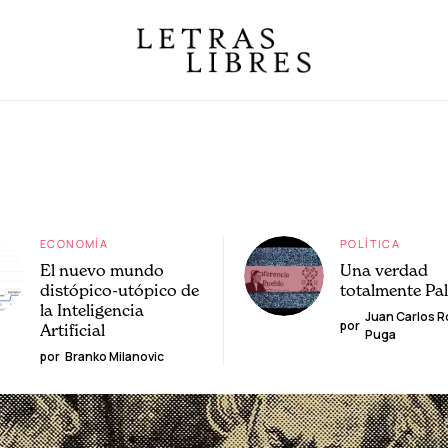
ECONOMÍA
POLÍTICA
El nuevo mundo
Una verdad
distópico-utópico de
totalmente Pa
la Inteligencia
Juan Carlos 
por
Artificial
Puga
por
Branko Milanovic