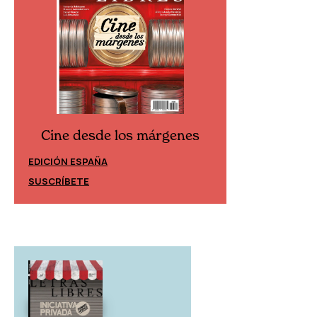
Cine desde los márgenes
Cine desd
EDICIÓN ESPAÑA
EDICIÓN MÉXIC
SUSCRÍBETE
SUSCRÍBETE