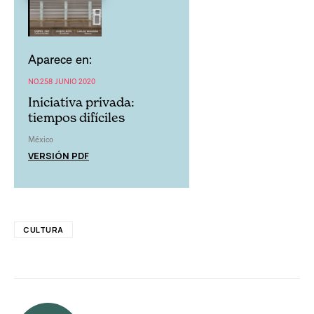
Aparece en:
NO.258 JUNIO 2020
Iniciativa privada:
tiempos difíciles
México
VERSIÓN PDF
CULTURA