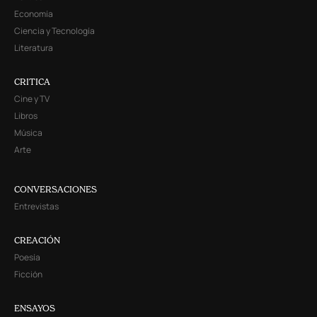
Economía
Ciencia y Tecnología
Literatura
CRITICA
Cine y TV
Libros
Música
Arte
CONVERSACIONES
Entrevistas
CREACIÓN
Poesía
Ficción
ENSAYOS