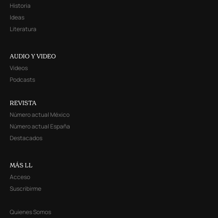
Historia
Ideas
Literatura
AUDIO Y VIDEO
Videos
Podcasts
REVISTA
Número actual México
Número actual España
Destacados
MÁS LL
Acceso
Suscribirme
Quienes Somos