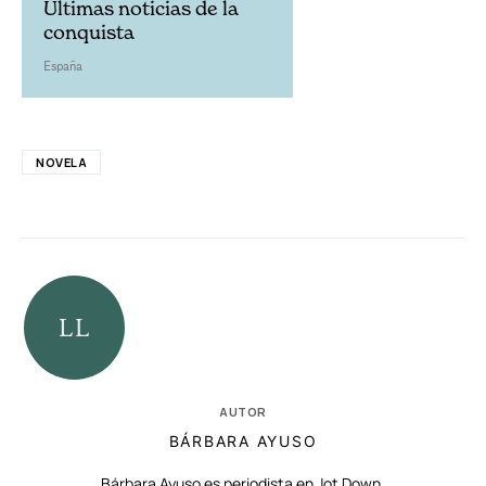
Últimas noticias de la
conquista
España
NOVELA
AUTOR
BÁRBARA AYUSO
Bárbara Ayuso es periodista en Jot Down.