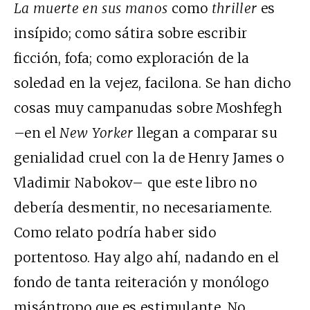
La muerte en sus manos
como
thriller
es
insípido; como sátira sobre escribir
ficción, fofa; como exploración de la
soledad en la vejez, facilona. Se han dicho
cosas muy campanudas sobre Moshfegh
–en el
New Yorker
llegan a comparar su
genialidad cruel con la de Henry James o
Vladimir Nabokov– que este libro no
debería desmentir, no necesariamente.
Como relato podría haber sido
portentoso. Hay algo ahí, nadando en el
fondo de tanta reiteración y monólogo
misántropo que es estimulante. No