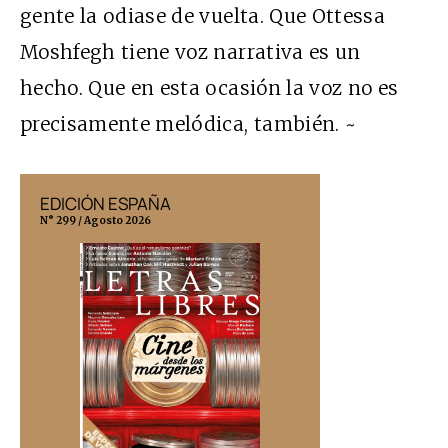
gente la odiase de vuelta. Que Ottessa
Moshfegh tiene voz narrativa es un
hecho. Que en esta ocasión la voz no es
precisamente melódica, también. ~
EDICIÓN ESPAÑA
EDICIÓN MÉX
N° 299 / Agosto 2026
N° 332 / Agosto 202