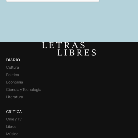
DIARIO
Cultura
Política
Economía
Ciencia y Tecnología
Literatura
CRITICA
Cine y TV
Libros
Música