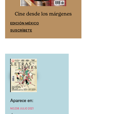
Cine desd
Cine desde los márgenes
EDICIÓN ESPAÑ
EDICIÓN MÉXICO
SUSCRÍBETE
SUSCRÍBETE
Aparece en:
NO.238 JULIO 2021