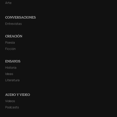
Arte
CONVERSACIONES
Entrevistas
CREACIÓN
Poesía
Ficción
ENSAYOS
Historia
Ideas
Literatura
AUDIO Y VIDEO
Videos
Podcasts