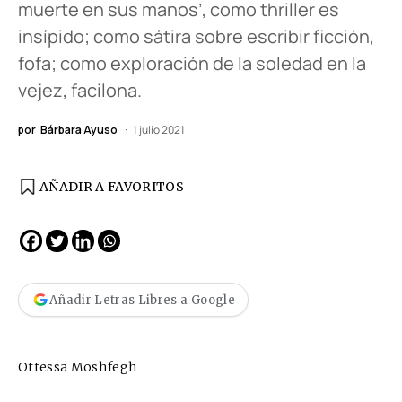
muerte en sus manos’, como thriller es
insípido; como sátira sobre escribir ficción,
fofa; como exploración de la soledad en la
vejez, facilona.
por
Bárbara Ayuso
1 julio 2021
AÑADIR A FAVORITOS
Añadir Letras Libres a Google
Ottessa Moshfegh