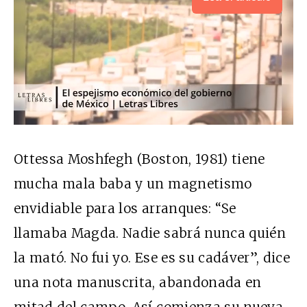
Ottessa Moshfegh (Boston, 1981)
tiene
mucha mala baba y un magnetismo
envidiable para los arranques: “Se
llamaba Magda. Nadie sabrá nunca quién
la mató. No fui yo. Ese es su cadáver”, dice
una nota manuscrita, abandonada en
mitad del campo. Así comienza su nueva