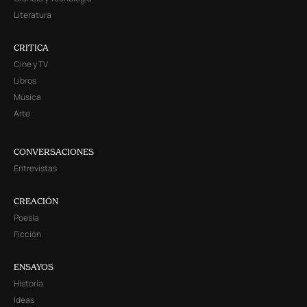
Literatura
CRITICA
Cine y TV
Libros
Música
Arte
CONVERSACIONES
Entrevistas
CREACIÓN
Poesía
Ficción
ENSAYOS
Historia
Ideas