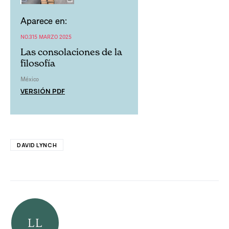
Aparece en:
NO.315 MARZO 2025
Las consolaciones de la
filosofía
México
VERSIÓN PDF
DAVID LYNCH