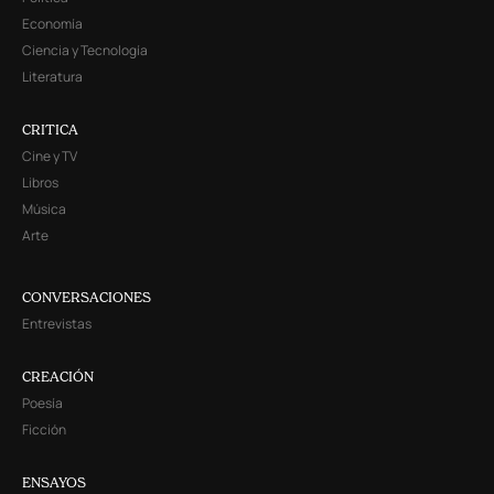
Economía
Ciencia y Tecnología
Literatura
CRITICA
Cine y TV
Libros
Música
Arte
CONVERSACIONES
Entrevistas
CREACIÓN
Poesía
Ficción
ENSAYOS