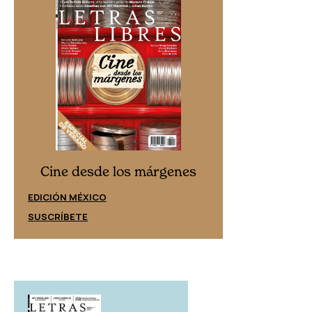
Cine desd
Cine desde los márgenes
EDICIÓN ESPAÑ
EDICIÓN MÉXICO
SUSCRÍBETE
SUSCRÍBETE