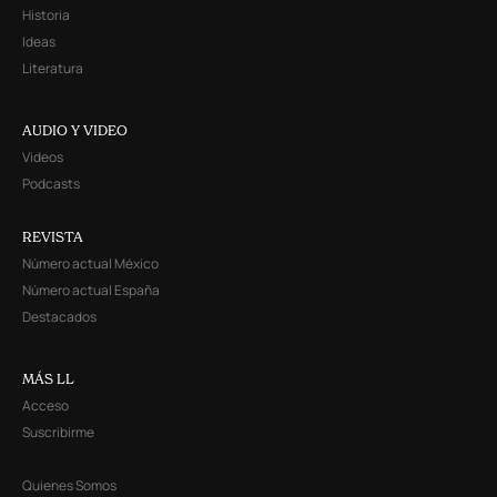
Historia
Ideas
Literatura
AUDIO Y VIDEO
Videos
Podcasts
REVISTA
Número actual México
Número actual España
Destacados
MÁS LL
Acceso
Suscribirme
Quienes Somos