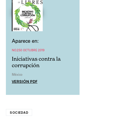
Aparece en:
NO.250 OCTUBRE 2019
Iniciativas contra la
corrupción
México
VERSIÓN PDF
SOCIEDAD