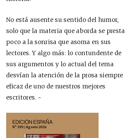
No está ausente su sentido del humor,
solo que la materia que aborda se presta
poco a la sonrisa que asoma en sus
lectores. Y algo más: lo contundente de
sus argumentos y lo actual del tema
desvían la atención de la prosa siempre
eficaz de uno de nuestros mejores
escritores. ~
EDICIÓN ESPAÑA
EDICIÓN MÉX
N° 299 / Agosto 2026
N° 332 / Agosto 202