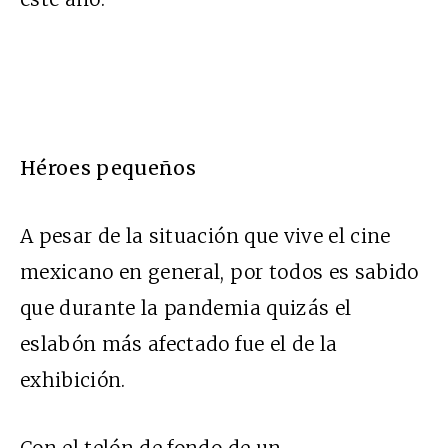
Héroes pequeños
A pesar de la situación que vive el cine
mexicano en general, por todos es sabido
que durante la pandemia quizás el
eslabón más afectado fue el de la
exhibición.
Con el telón de fondo de un