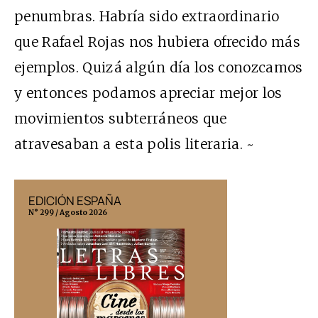
penumbras. Habría sido extraordinario
que Rafael Rojas nos hubiera ofrecido más
ejemplos. Quizá algún día los conozcamos
y entonces podamos apreciar mejor los
movimientos subterráneos que
atravesaban a esta polis literaria. ~
EDICIÓN ESPAÑA
EDICIÓN MÉX
N° 299 / Agosto 2026
N° 332 / Agosto 202