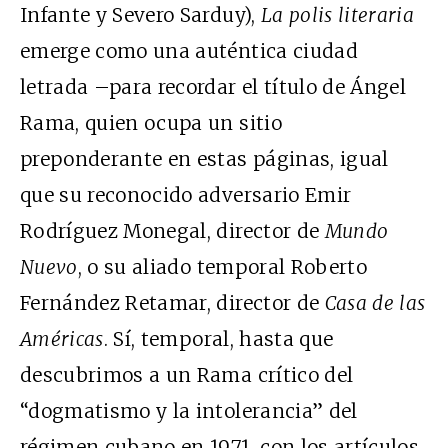
Infante y Severo Sarduy),
La polis literaria
emerge como una auténtica ciudad
letrada –para recordar el título de Ángel
Rama, quien ocupa un sitio
preponderante en estas páginas, igual
que su reconocido adversario Emir
Rodríguez Monegal, director de
Mundo
Nuevo
, o su aliado temporal Roberto
Fernández Retamar, director de
Casa de las
Américas
. Sí, temporal, hasta que
descubrimos a un Rama crítico del
“dogmatismo y la intolerancia” del
régimen cubano en 1971, con los artículos