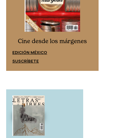
Cine desd
Cine desde los márgenes
EDICIÓN ESPAÑ
EDICIÓN MÉXICO
SUSCRÍBETE
SUSCRÍBETE