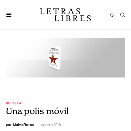
REVISTA
Una polis móvil
por
Malva Flores
1 agosto 2018