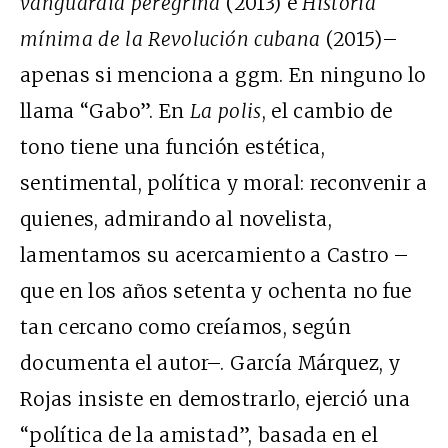
vanguardia peregrina
(2013) e
Historia
mínima de la Revolución cubana
(2015)–
apenas si menciona a
ggm
. En ninguno lo
llama “Gabo”. En
La polis
, el cambio de
tono tiene una función estética,
sentimental, política y moral: reconvenir a
quienes, admirando al novelista,
lamentamos su acercamiento a Castro –
que en los años setenta y ochenta no fue
tan cercano como creíamos, según
documenta el autor–. García Márquez, y
Rojas insiste en demostrarlo, ejerció una
“política de la amistad”, basada en el