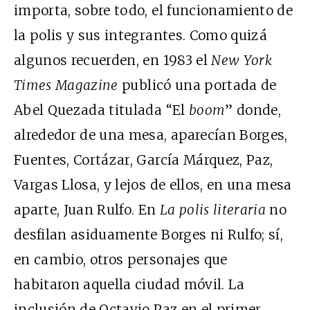
importa, sobre todo, el funcionamiento de
la polis y sus integrantes. Como quizá
algunos recuerden, en 1983 el
New York
Times Magazine
publicó una portada de
Abel Quezada titulada “El
boom
” donde,
alrededor de una mesa, aparecían Borges,
Fuentes, Cortázar, García Márquez, Paz,
Vargas Llosa, y lejos de ellos, en una mesa
aparte, Juan Rulfo. En
La polis literaria
no
desfilan asiduamente Borges ni Rulfo; sí,
en cambio, otros personajes que
habitaron aquella ciudad móvil. La
inclusión de Octavio Paz en el primer