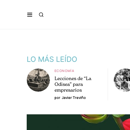
LO MÁS LEÍDO
ECONOMÍA
Lecciones de “La
Odisea” para
empresarios
por
Javier Treviño