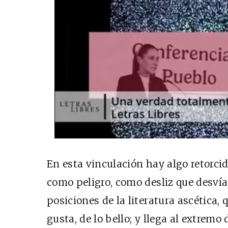
En esta vinculación hay algo retorci
como peligro, como desliz que desvía
posiciones de la literatura ascética, q
gusta, de lo bello; y llega al extrem