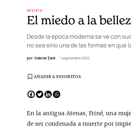
REVISTA
El miedo a la belle
Desde la época moderna se ve con suspi
no sea sino una de las formas en que 
por
Gabriel Zaid
1 septiembre 2025
AÑADIR A FAVORITOS
EDICIÓN ESPAÑA
N° 299 / Agosto 2026
En la antigua Atenas, Friné, una muj
de ser condenada a muerte por impie