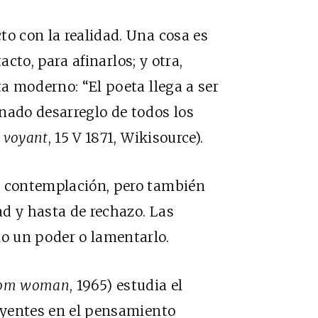
to con la realidad. Una cosa es
tacto, para afinarlos; y otra,
ta moderno: “El poeta llega a ser
nado desarreglo de todos los
 voyant
, 15 V 1871, Wikisource).
a contemplación, pero también
d y hasta de rechazo. Las
o un poder o lamentarlo.
from woman
, 1965) estudia el
luyentes en el pensamiento