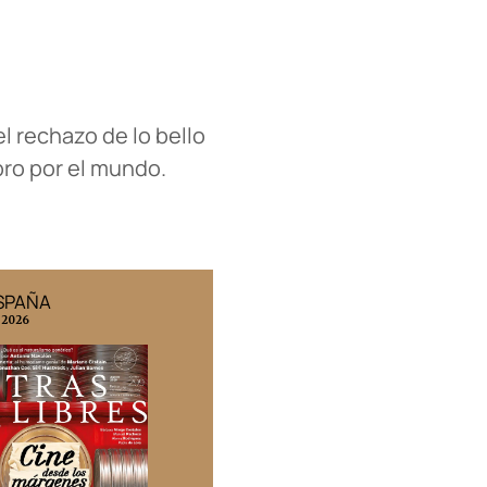
l rechazo de lo bello
ro por el mundo.
ESPAÑA
EDICIÓN MÉXICO
 2026
N° 332 / Agosto 2026