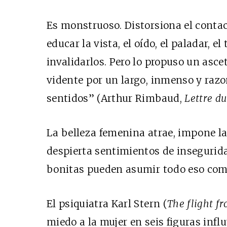
Es monstruoso. Distorsiona el contac
educar la vista, el oído, el paladar, el 
invalidarlos. Pero lo propuso un asce
vidente por un largo, inmenso y razo
sentidos” (Arthur Rimbaud,
Lettre
du
La belleza femenina atrae, impone l
despierta sentimientos de insegurida
bonitas pueden asumir todo eso com
El psiquiatra Karl Stern (
The flight 
miedo a la mujer en seis figuras inf