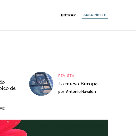
SUSCRÍBETE
ENTRAR
REVISTA
do
La nueva Europa
pico de
por
Antonio Navalón
vic