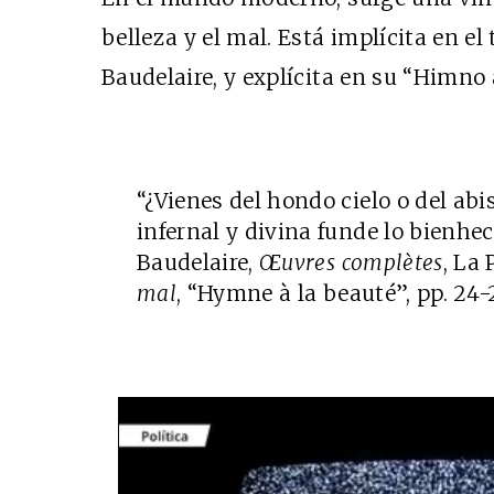
belleza y el mal. Está implícita en el 
Baudelaire, y explícita en su “Himno a
“¿Vienes del hondo cielo o del ab
infernal y divina funde lo bienhec
Baudelaire,
Œuvres complètes
, La 
mal
, “Hymne à la beauté”, pp. 24-2