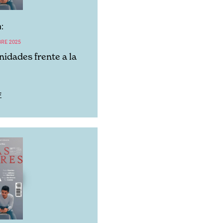
:
BRE 2025
idades frente a la
F