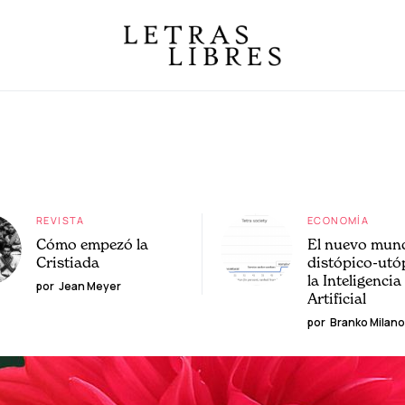
REVISTA
ECONOMÍA
Cómo empezó la
El nuevo mun
Cristiada
distópico-utó
la Inteligencia
por
Jean Meyer
Artificial
por
Branko Milano