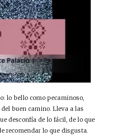
do: lo bello como pecaminoso,
 del buen camino. Lleva a las
ue desconfía de lo fácil, de lo que
o de recomendar lo que disgusta.