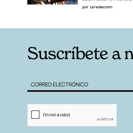
por
La redacción
Suscríbete a 