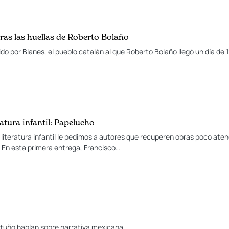
ras las huellas de Roberto Bolaño
do por Blanes, el pueblo catalán al que Roberto Bolaño llegó un día de 1
ratura infantil: Papelucho
 literatura infantil le pedimos a autores que recuperen obras poco atend
. En esta primera entrega, Francisco…
rtuño hablan sobre narrativa mexicana.