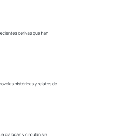
recientes derivas que han
ovelas históricas y relatos de
e dialogan y circulan sin