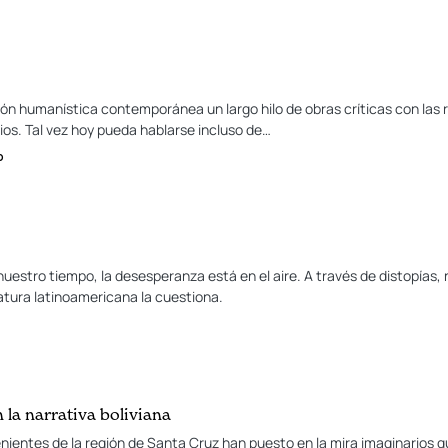
ón humanística contemporánea un largo hilo de obras críticas con las 
rios. Tal vez hoy pueda hablarse incluso de…
o
estro tiempo, la desesperanza está en el aire. A través de distopías, n
ratura latinoamericana la cuestiona.
n la narrativa boliviana
enientes de la región de Santa Cruz han puesto en la mira imaginarios qu