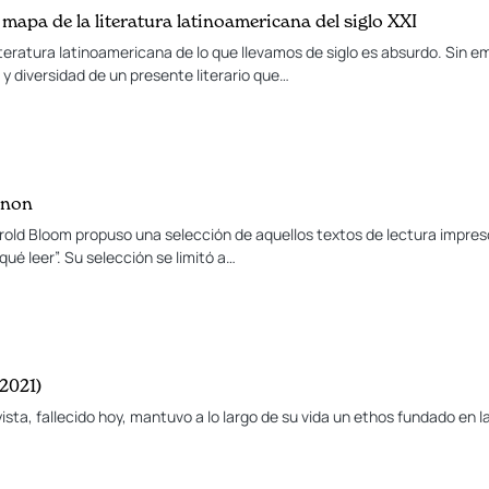
 mapa de la literatura latinoamericana del siglo XXI
literatura latinoamericana de lo que llevamos de siglo es absurdo. Sin 
d y diversidad de un presente literario que…
anon
rold Bloom propuso una selección de aquellos textos de lectura impresc
qué leer”. Su selección se limitó a…
2021)
ista, fallecido hoy, mantuvo a lo largo de su vida un ethos fundado en la