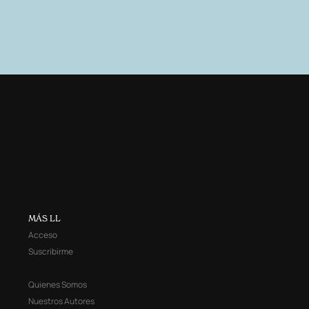
MÁS LL
Acceso
Suscribirme
Quienes Somos
Nuestros Autores