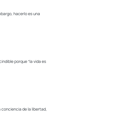
embargo, hacerlo es una
indible porque “la vida es
 conciencia de la libertad,