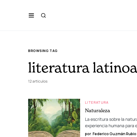
BROWSING TAG
literatura latin
12 artículos
LITERATURA
Naturaleza
La escritura sobre la natu
experiencia humana para e
por
Federico Guzmán Rubio