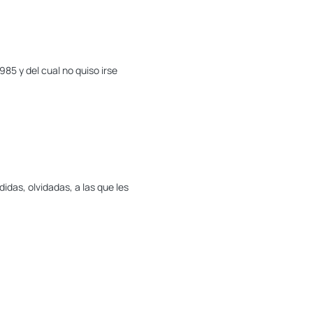
985 y del cual no quiso irse
idas, olvidadas, a las que les