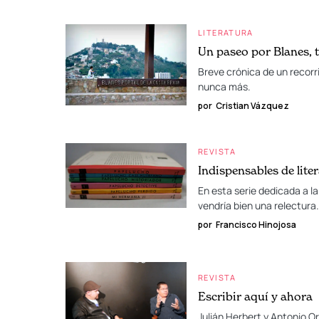
LITERATURA
Un paseo por Blanes, t
Breve crónica de un recorri
nunca más.
por
Cristian Vázquez
REVISTA
Indispensables de lite
En esta serie dedicada a la
vendría bien una relectura
por
Francisco Hinojosa
REVISTA
Escribir aquí y ahora
Julián Herbert y Antonio O