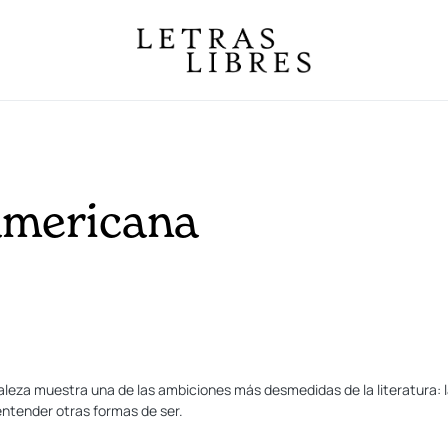
oamericana
raleza muestra una de las ambiciones más desmedidas de la literatura: l
ntender otras formas de ser.