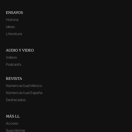
ENSAYOS
Historia
Ideas
Literatura
AUDIO Y VIDEO
Videos
Podcasts
REVISTA
Número actual México
Número actual España
Destacados
MÁS LL
Acceso
Suscribirme