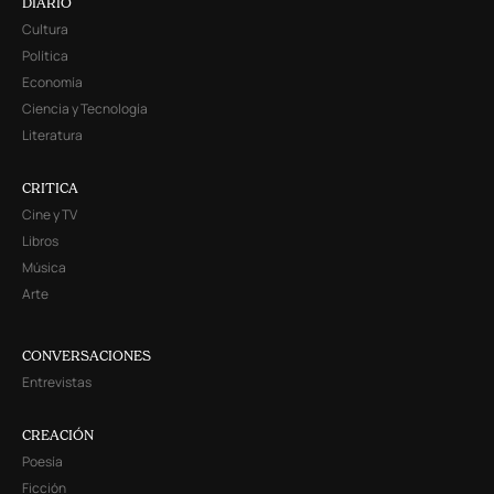
DIARIO
Cultura
Política
Economía
Ciencia y Tecnología
Literatura
CRITICA
Cine y TV
Libros
Música
Arte
CONVERSACIONES
Entrevistas
CREACIÓN
Poesía
Ficción