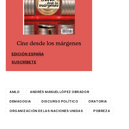
Cine desde los márgenes
Cine desd
EDICIÓN ESPAÑA
EDICIÓN MÉXIC
SUSCRÍBETE
SUSCRÍBETE
AMLO
ANDRÉS MANUEL LÓPEZ OBRADOR
DEMAGOGIA
DISCURSO POLÍTICO
ORATORIA
ORGANIZACIÓN DE LAS NACIONES UNIDAS
POBREZA