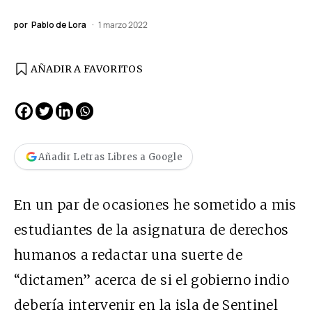
por
Pablo de Lora
1 marzo 2022
AÑADIR A FAVORITOS
Añadir Letras Libres a Google
En un par de ocasiones he sometido a mis
estudiantes de la asignatura de derechos
humanos a redactar una suerte de
“dictamen” acerca de si el gobierno indio
debería intervenir en la isla de Sentinel