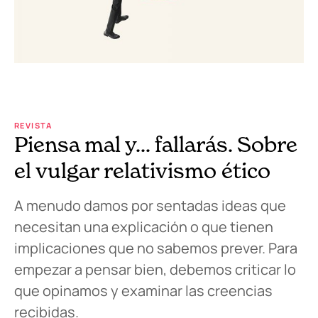
REVISTA
Piensa mal y… fallarás. Sobre
el vulgar relativismo ético
A menudo damos por sentadas ideas que
necesitan una explicación o que tienen
implicaciones que no sabemos prever. Para
empezar a pensar bien, debemos criticar lo
que opinamos y examinar las creencias
recibidas.