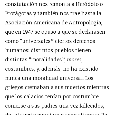
constatación nos remonta a Heródoto o
Protágoras y también nos trae hasta la
Asociación Americana de Antropología,
que en 1947 se opuso a que se declarasen
como “universales” ciertos derechos
humanos: distintos pueblos tienen
distintas “moralidades”,
mores
,
costumbres, y, además, no ha existido
nunca una moralidad universal. Los
griegos cremaban a sus muertos mientras
que los calacios tenían por costumbre
comerse a sus padres una vez fallecidos,
de tal suerte que si un griego afirmara “la