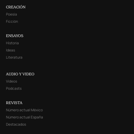
CREACIÓN
Poesía
Ficción
ENSAYOS
Historia
Ideas
Literatura
AUDIO Y VIDEO
Videos
Podcasts
REVISTA
Número actual México
Número actual España
Destacados