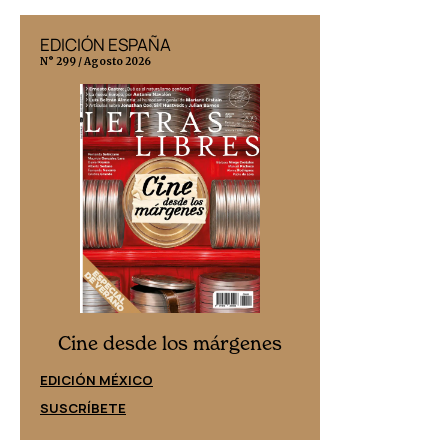
EDICIÓN ESPAÑA
EDICIÓN MÉX
N° 299 / Agosto 2026
N° 332 / Agosto 202
Cine desd
Cine desde los márgenes
EDICIÓN ESPAÑ
EDICIÓN MÉXICO
SUSCRÍBETE
SUSCRÍBETE