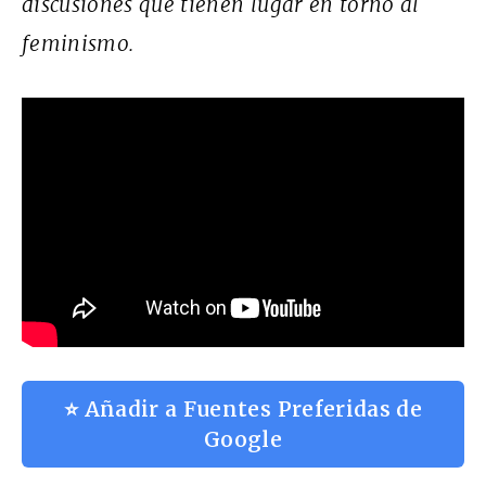
discusiones que tienen lugar en torno al
feminismo.
⭐ Añadir a Fuentes Preferidas de
Google