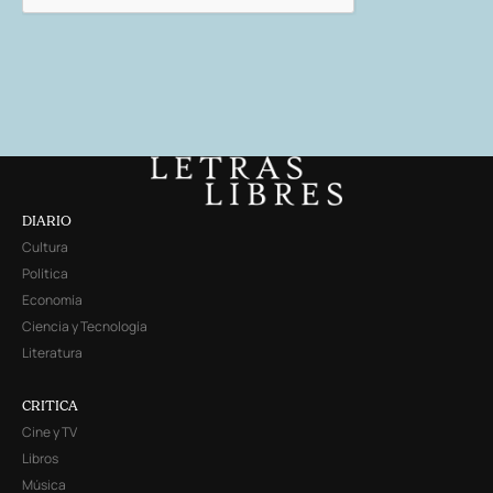
DIARIO
Cultura
Política
Economía
Ciencia y Tecnología
Literatura
CRITICA
Cine y TV
Libros
Música