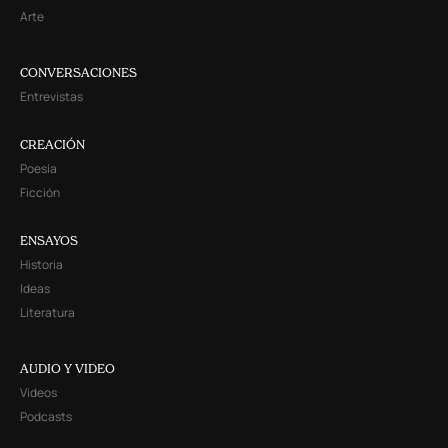
Arte
CONVERSACIONES
Entrevistas
CREACIÓN
Poesía
Ficción
ENSAYOS
Historia
Ideas
Literatura
AUDIO Y VIDEO
Videos
Podcasts