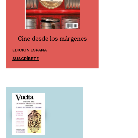
Cine desde los márgenes
Cine desd
EDICIÓN ESPAÑA
EDICIÓN MÉXIC
SUSCRÍBETE
SUSCRÍBETE