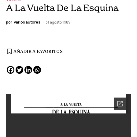
A La Vuelta De La Esquina
por
Varios autores
31 agosto 1989
AÑADIR A FAVORITOS