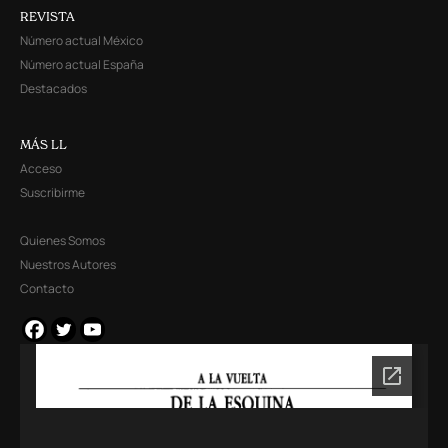
REVISTA
Número actual México
Número actual España
Destacados
MÁS LL
Acceso
Suscribirme
Quienes Somos
Nuestros Autores
Contacto