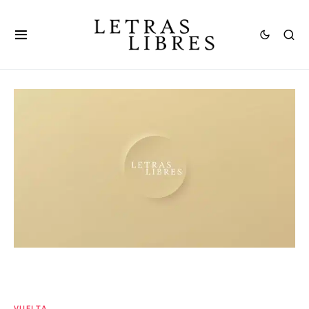
VUELTA