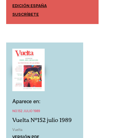
EDICIÓN ESPAÑA
EDICIÓN MÉXIC
SUSCRÍBETE
SUSCRÍBETE
Aparece en:
NO.152 JULIO 1989
Vuelta Nº152 julio 1989
Vuelta
VERSIÓN PDF