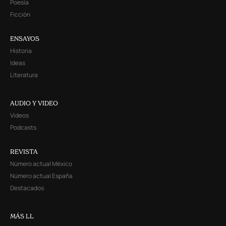
Poesía
Ficción
ENSAYOS
Historia
Ideas
Literatura
AUDIO Y VIDEO
Videos
Podcasts
REVISTA
Número actual México
Número actual España
Destacados
MÁS LL