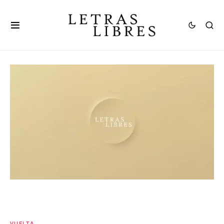
VUELTA