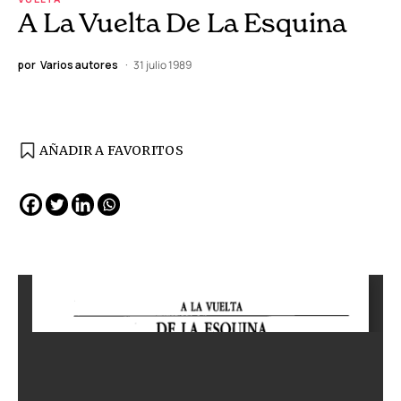
A La Vuelta De La Esquina
por
Varios autores
31 julio 1989
AÑADIR A FAVORITOS