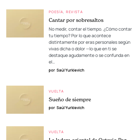
POESÍA
REVISTA
Cantar por sobresaltos
No medir, contar el tiempo. ¿Cómo contar
tu tiempo? Por lo que acontece
distintamente por eras personales según
vivas dicha o dolor —lo que en ti se
destaque agudamente o se confunda en
el…
por
Saúl Yurkievich
VUELTA
Sueño de siempre
por
Saúl Yurkievich
VUELTA