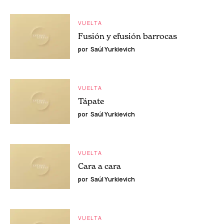
VUELTA
Fusión y efusión barrocas
por
Saúl Yurkievich
VUELTA
Tápate
por
Saúl Yurkievich
VUELTA
Cara a cara
por
Saúl Yurkievich
VUELTA