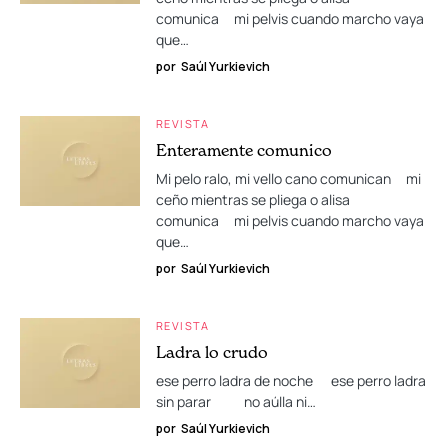
comunica mi pelvis cuando marcho vaya
que…
por
Saúl Yurkievich
REVISTA
Enteramente comunico
Mi pelo ralo, mi vello cano comunican mi
ceño mientras se pliega o alisa
comunica mi pelvis cuando marcho vaya
que…
por
Saúl Yurkievich
REVISTA
Ladra lo crudo
ese perro ladra de noche ese perro ladra
sin parar no aúlla ni…
por
Saúl Yurkievich