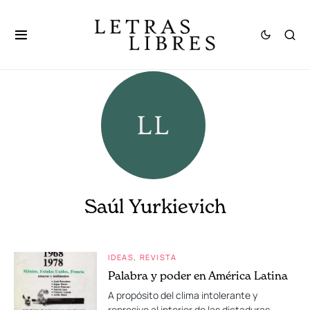
Saúl Yurkievich
IDEAS
REVISTA
Palabra y poder en América Latina
A propósito del clima intolerante y
represivo al interior de las dictaduras