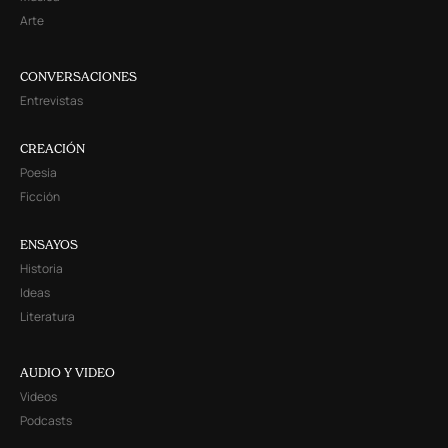
Arte
CONVERSACIONES
Entrevistas
CREACIÓN
Poesía
Ficción
ENSAYOS
Historia
Ideas
Literatura
AUDIO Y VIDEO
Videos
Podcasts