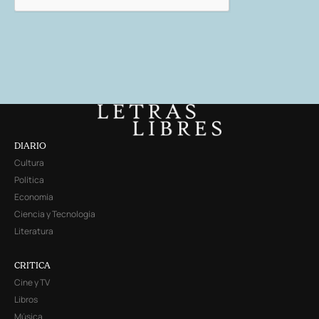
DIARIO
Cultura
Política
Economía
Ciencia y Tecnología
Literatura
CRITICA
Cine y TV
Libros
Música