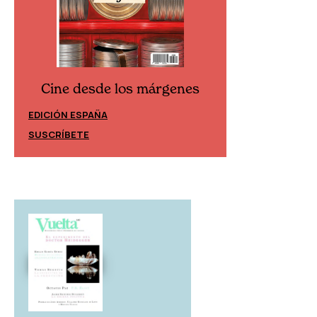
Cine desde los márgenes
Cine desd
EDICIÓN ESPAÑA
EDICIÓN MÉXIC
SUSCRÍBETE
SUSCRÍBETE