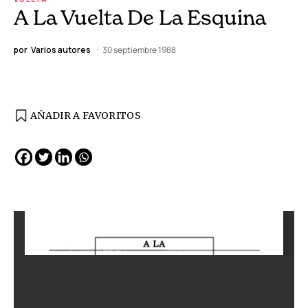
A La Vuelta De La Esquina
por
Varios autores
30 septiembre 1988
AÑADIR A FAVORITOS