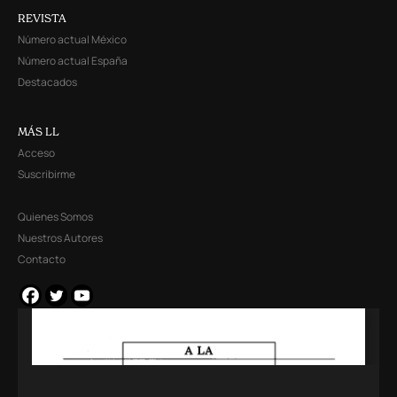
REVISTA
Número actual México
Número actual España
Destacados
MÁS LL
Acceso
Suscribirme
Quienes Somos
Nuestros Autores
Contacto