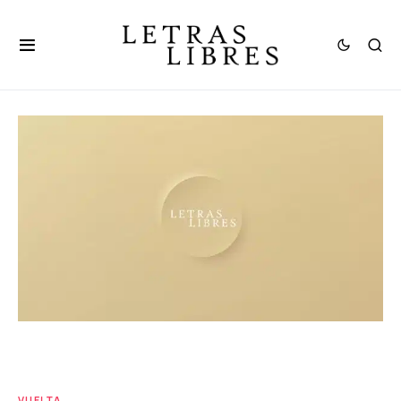
VUELTA