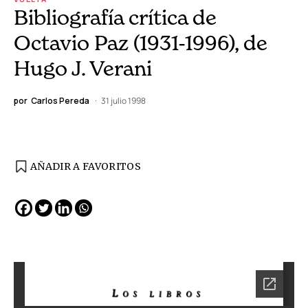
Bibliografía crítica de
Octavio Paz (1931-1996), de
Hugo J. Verani
por
Carlos Pereda
31 julio 1998
AÑADIR A FAVORITOS