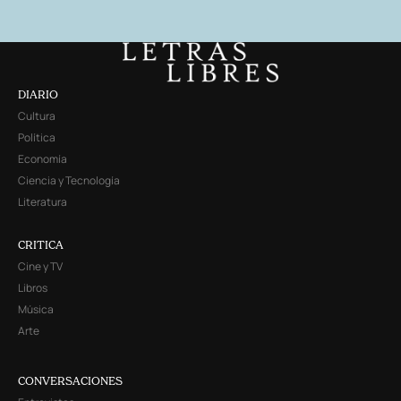
DIARIO
Cultura
Política
Economía
Ciencia y Tecnología
Literatura
CRITICA
Cine y TV
Libros
Música
Arte
CONVERSACIONES