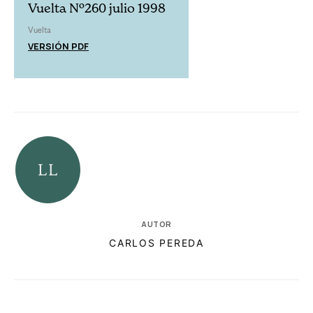
Vuelta Nº260 julio 1998
Vuelta
VERSIÓN PDF
AUTOR
CARLOS PEREDA
RELACIONADAS
AUTORES