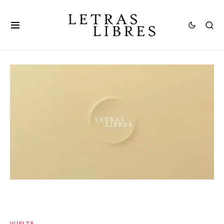
VUELTA