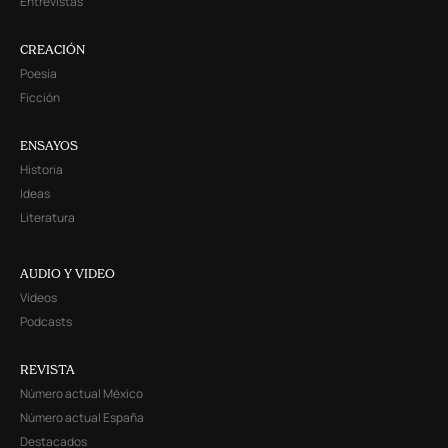
Entrevistas
CREACIÓN
Poesía
Ficción
ENSAYOS
Historia
Ideas
Literatura
AUDIO Y VIDEO
Videos
Podcasts
REVISTA
Número actual México
Número actual España
Destacados