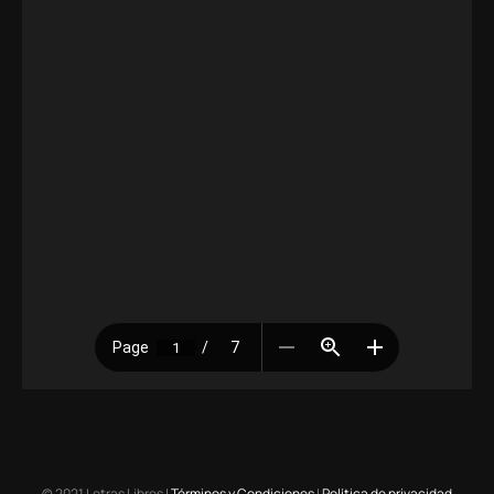
© 2021 Letras Libres |
Términos y Condiciones
|
Política de privacidad