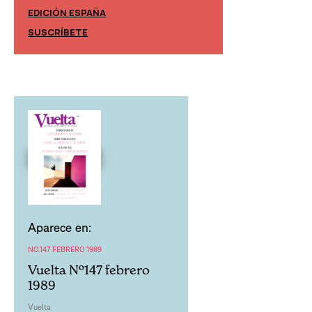
EDICIÓN ESPAÑA
EDICIÓN MÉXIC
SUSCRÍBETE
SUSCRÍBETE
Aparece en:
NO.147 FEBRERO 1989
Vuelta Nº147 febrero
1989
Vuelta