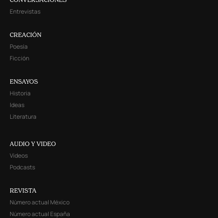
Entrevistas
CREACIÓN
Poesía
Ficción
ENSAYOS
Historia
Ideas
Literatura
AUDIO Y VIDEO
Videos
Podcasts
REVISTA
Número actual México
Número actual España