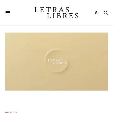
VUELTA