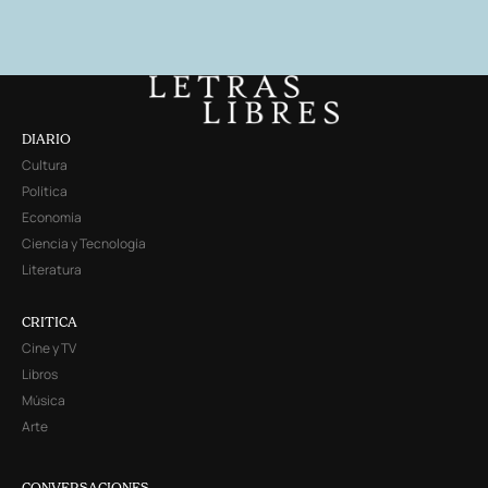
DIARIO
Cultura
Política
Economía
Ciencia y Tecnología
Literatura
CRITICA
Cine y TV
Libros
Música
Arte
CONVERSACIONES