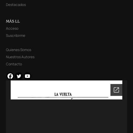
Destacados
MÁS LL
Acceso
Suscribirme
Quienes Somos
Nuestros Autores
Contacto