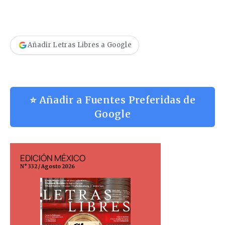
Añadir Letras Libres a Google
⭐ Añadir a Fuentes Preferidas de
Google
EDICIÓN MÉXICO
EDICIÓN ESP
N° 332 / Agosto 2026
N° 299 / Agosto 202