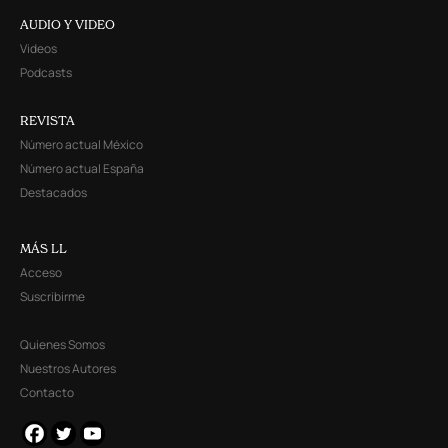
AUDIO Y VIDEO
Videos
Podcasts
REVISTA
Número actual México
Número actual España
Destacados
MÁS LL
Acceso
Suscribirme
Quienes Somos
Nuestros Autores
Contacto