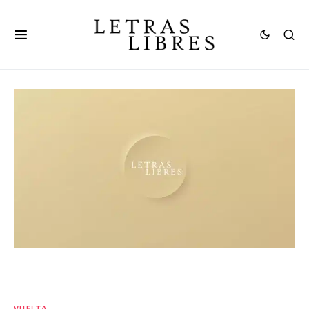
VUELTA