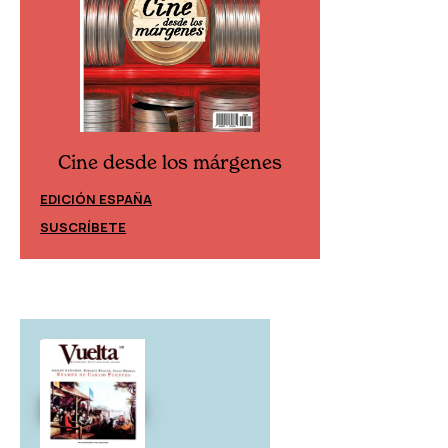
Cine desde los márgenes
Cine desd
EDICIÓN ESPAÑA
EDICIÓN MÉXIC
SUSCRÍBETE
SUSCRÍBETE