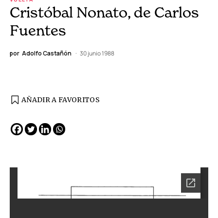
Cristóbal Nonato, de Carlos
Fuentes
por
Adolfo Castañón
30 junio 1988
AÑADIR A FAVORITOS