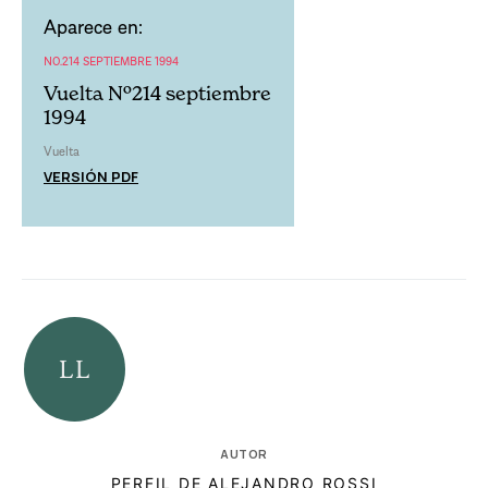
Aparece en:
NO.214 SEPTIEMBRE 1994
Vuelta Nº214 septiembre
1994
Vuelta
VERSIÓN PDF
AUTOR
PERFIL DE ALEJANDRO ROSSI