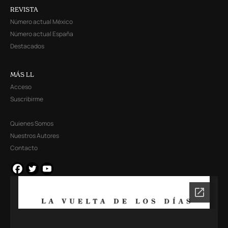
REVISTA
Número actual México
Número actual España
Destacados
MÁS LL
Acceso
Suscribirme
Quienes Somos
Nuestros Autores
Contacto