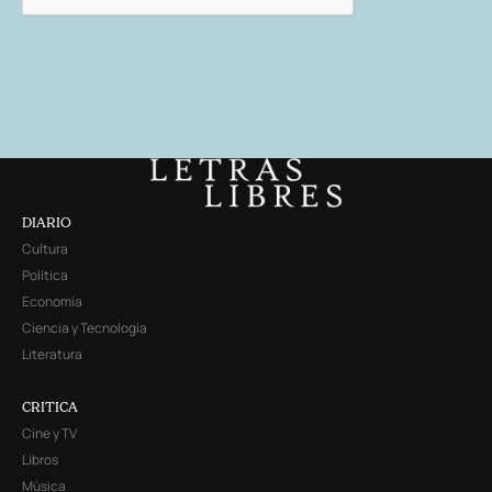
DIARIO
Cultura
Política
Economía
Ciencia y Tecnología
Literatura
CRITICA
Cine y TV
Libros
Música