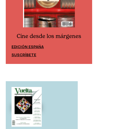
Cine desde los márgenes
Cine desd
EDICIÓN ESPAÑA
EDICIÓN MÉXIC
SUSCRÍBETE
SUSCRÍBETE