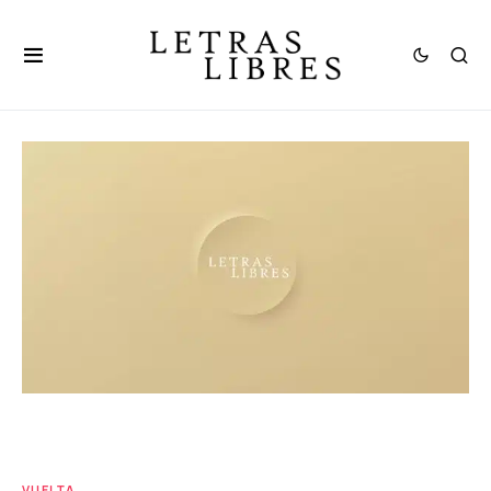
VUELTA