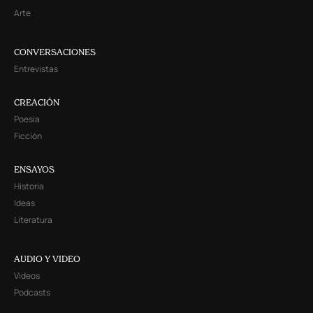
Arte
CONVERSACIONES
Entrevistas
CREACIÓN
Poesía
Ficción
ENSAYOS
Historia
Ideas
Literatura
AUDIO Y VIDEO
Videos
Podcasts