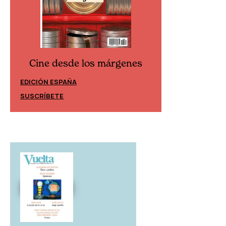
Cine desde los márgenes
Cine desd
EDICIÓN ESPAÑA
EDICIÓN MÉXIC
SUSCRÍBETE
SUSCRÍBETE