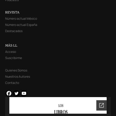
REVISTA
Número actual México
Número actual España
Destacados
MÁS LL
Acceso
Suscribirme
Quienes Somos
Nuestros Autores
Contacto