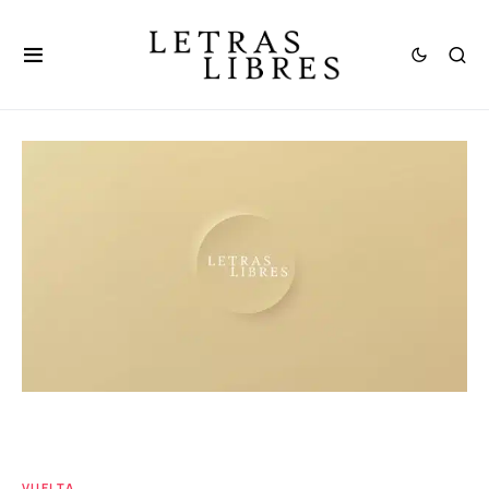
VUELTA