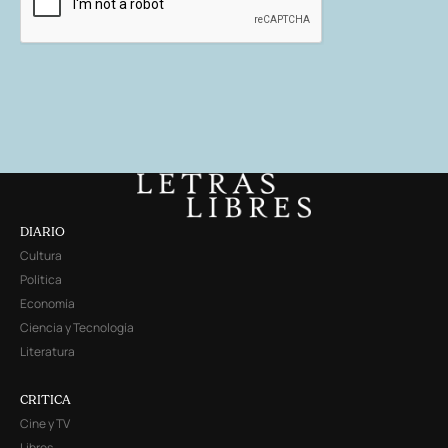
DIARIO
Cultura
Política
Economía
Ciencia y Tecnología
Literatura
CRITICA
Cine y TV
Libros