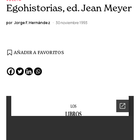
Egohistorias, ed. Jean Meyer
por
Jorge F. Hernández
30 noviembre 1993
AÑADIR A FAVORITOS