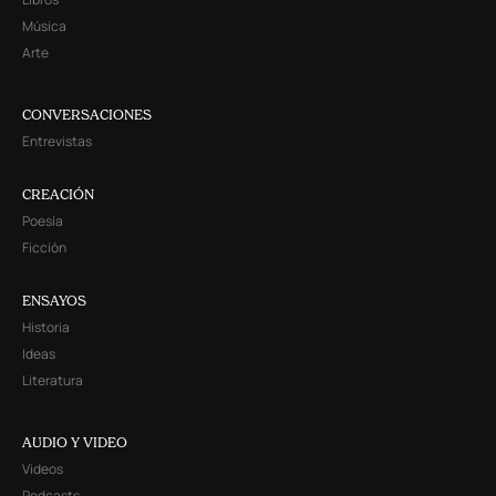
Música
Arte
CONVERSACIONES
Entrevistas
CREACIÓN
Poesía
Ficción
ENSAYOS
Historia
Ideas
Literatura
AUDIO Y VIDEO
Videos
Podcasts