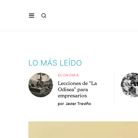
LO MÁS LEÍDO
ECONOMÍA
Lecciones de “La
Odisea” para
empresarios
por
Javier Treviño