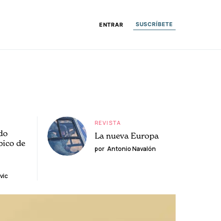
SUSCRÍBETE
ENTRAR
REVISTA
do
La nueva Europa
pico de
por
Antonio Navalón
vic