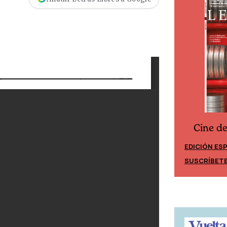
Cine d
Cine desde los márgenes
EDICIÓN ES
EDICIÓN MÉXICO
SUSCRÍBET
SUSCRÍBETE