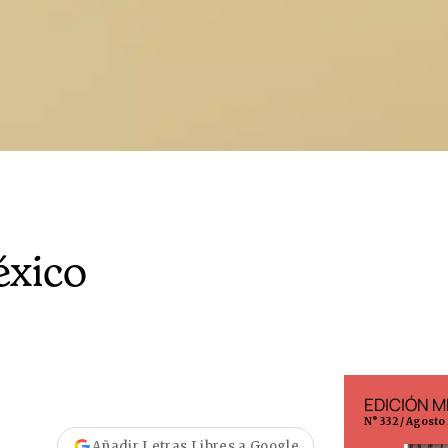
éxico
EDICIÓN ESPAÑA
EDICIÓN M
N° 299 / Agosto 2026
N° 332 / Agosto
Añadir Letras Libres a Google