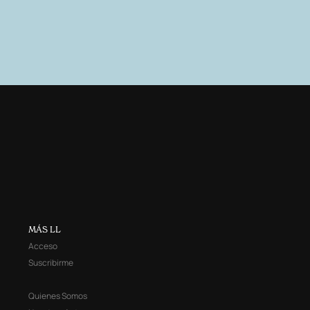
MÁS LL
Acceso
Suscribirme
Quienes Somos