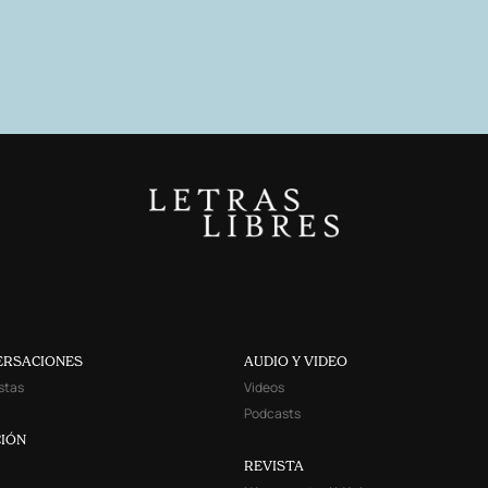
ERSACIONES
AUDIO Y VIDEO
stas
Videos
Podcasts
IÓN
REVISTA