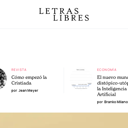
REVISTA
ECONOMÍA
Cómo empezó la
El nuevo mun
Cristiada
distópico-utó
la Inteligencia
por
Jean Meyer
Artificial
por
Branko Milano