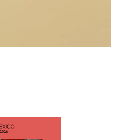
ÉXICO
EDICIÓN ESPAÑA
 2026
N° 299 / Agosto 2026