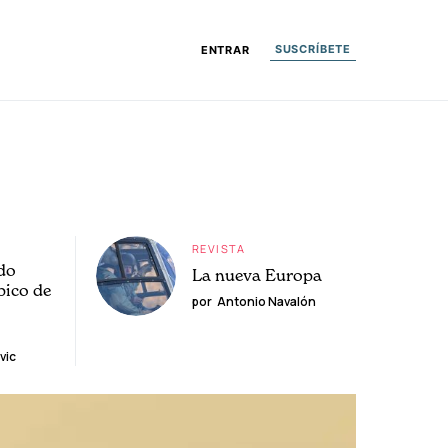
SUSCRÍBETE
ENTRAR
REVISTA
do
La nueva Europa
pico de
por
Antonio Navalón
vic