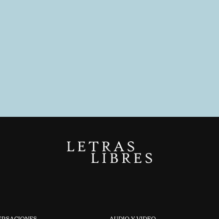
ERSACIONES
AUDIO Y VIDEO