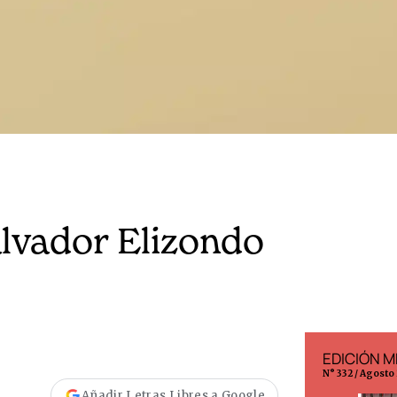
alvador Elizondo
EDICIÓN ESPAÑA
EDICIÓN M
N° 299 / Agosto 2026
N° 332 / Agosto
Añadir Letras Libres a Google