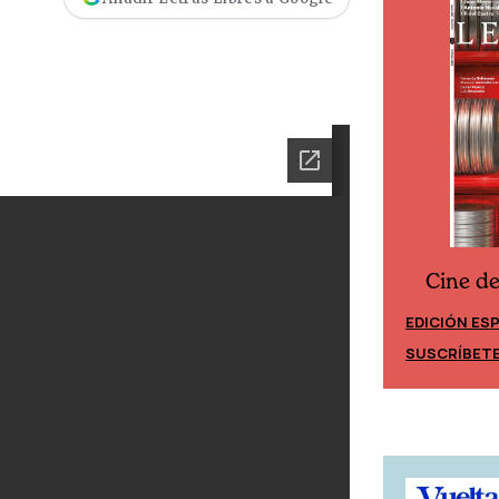
Cine d
Cine desde los márgenes
EDICIÓN ES
EDICIÓN MÉXICO
SUSCRÍBET
SUSCRÍBETE