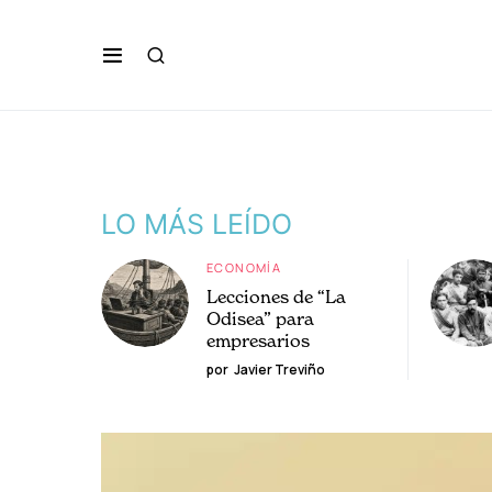
LO MÁS LEÍDO
ECONOMÍA
Lecciones de “La
Odisea” para
empresarios
por
Javier Treviño