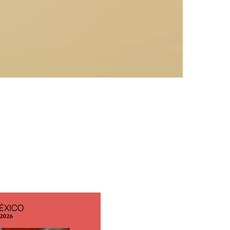
ÉXICO
EDICIÓN ESPAÑA
 2026
N° 299 / Agosto 2026