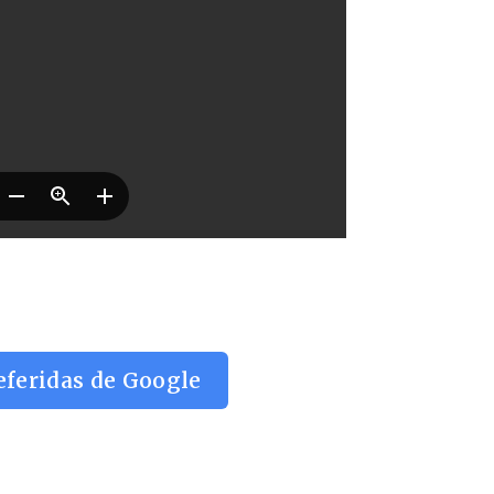
eferidas de Google