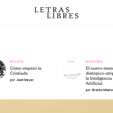
REVISTA
ECONOMÍA
Cómo empezó la
El nuevo mun
Cristiada
distópico-utó
la Inteligencia
por
Jean Meyer
Artificial
por
Branko Milano