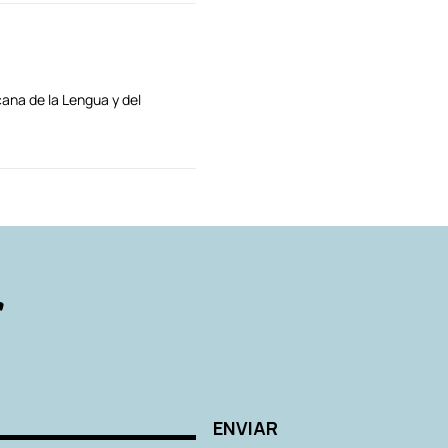
ana de la Lengua y del
AUTORES
r