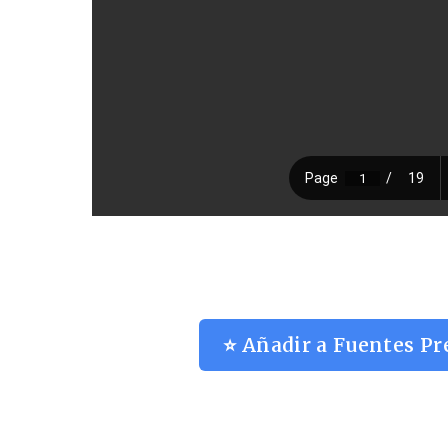
⭐ Añadir a Fuentes Pr