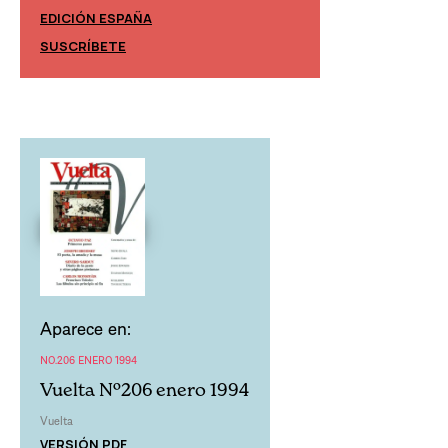
EDICIÓN ESPAÑA
EDICIÓN MÉXIC
SUSCRÍBETE
SUSCRÍBETE
Aparece en:
NO.206 ENERO 1994
Vuelta Nº206 enero 1994
Vuelta
VERSIÓN PDF