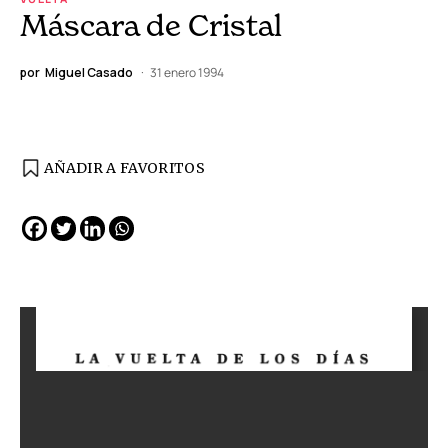
Máscara de Cristal
por
Miguel Casado
31 enero 1994
AÑADIR A FAVORITOS