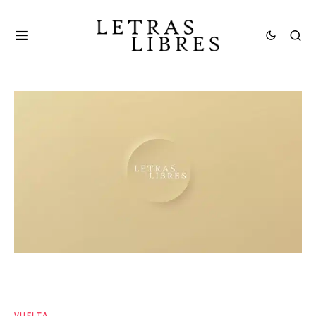
VUELTA