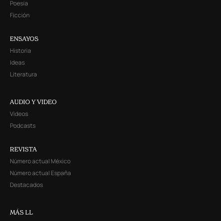
Poesía
Ficción
ENSAYOS
Historia
Ideas
Literatura
AUDIO Y VIDEO
Videos
Podcasts
REVISTA
Número actual México
Número actual España
Destacados
MÁS LL