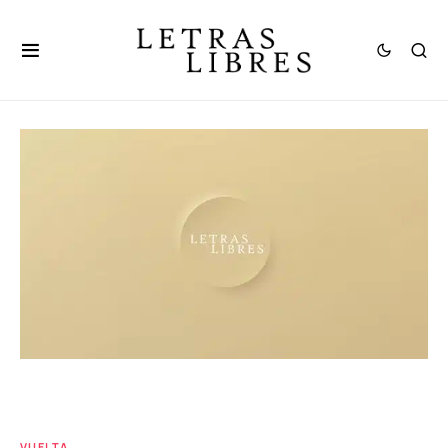
VUELTA