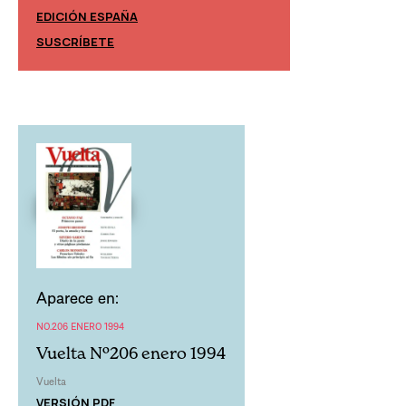
EDICIÓN ESPAÑA
EDICIÓN MÉXIC
SUSCRÍBETE
SUSCRÍBETE
Aparece en:
NO.206 ENERO 1994
Vuelta Nº206 enero 1994
Vuelta
VERSIÓN PDF