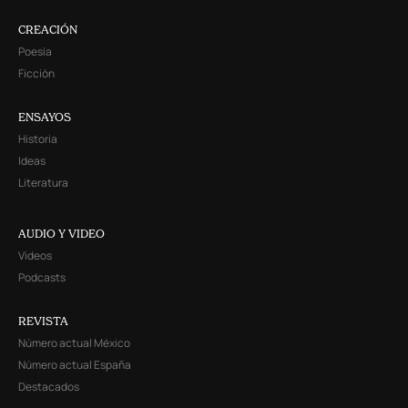
CREACIÓN
Poesía
Ficción
ENSAYOS
Historia
Ideas
Literatura
AUDIO Y VIDEO
Videos
Podcasts
REVISTA
Número actual México
Número actual España
Destacados