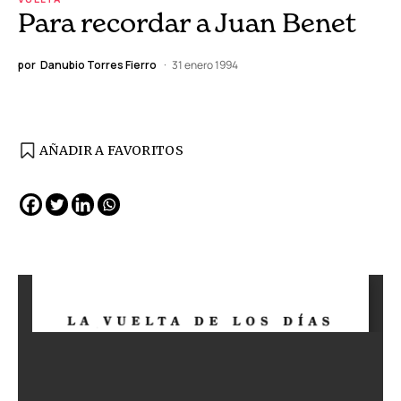
Para recordar a Juan Benet
por
Danubio Torres Fierro
31 enero 1994
AÑADIR A FAVORITOS