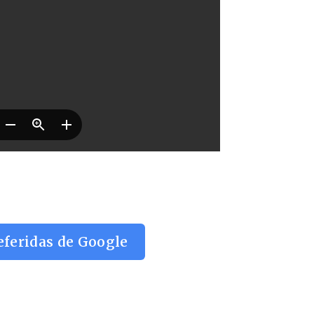
eferidas de Google