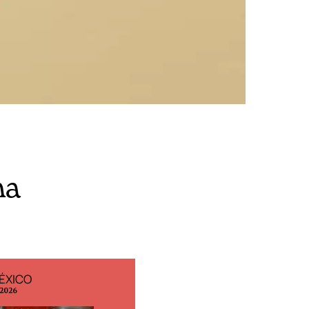
na
ÉXICO
EDICIÓN ESPAÑA
 2026
N° 299 / Agosto 2026