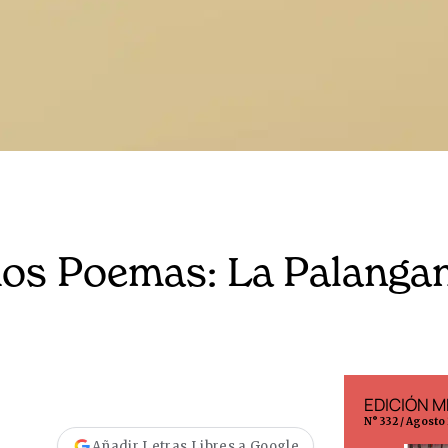
os Poemas: La Palanga
EDICIÓN ESPAÑA
EDICIÓN M
N° 299 / Agosto 2026
N° 332 / Agosto
Añadir Letras Libres a Google