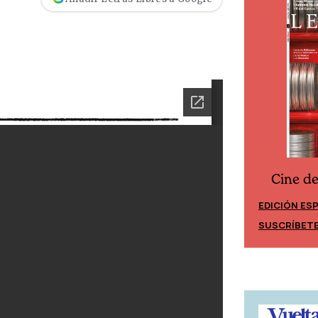
Cine d
Cine desde los márgenes
EDICIÓN ES
EDICIÓN MÉXICO
SUSCRÍBET
SUSCRÍBETE