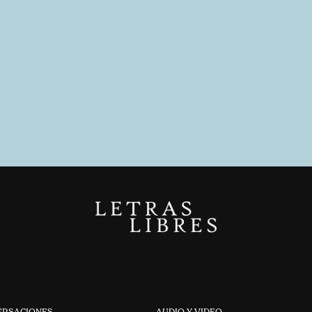
ERSACIONES
AUDIO Y VIDEO