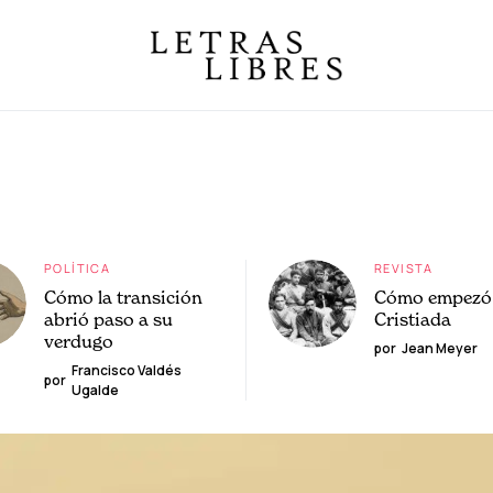
POLÍTICA
REVISTA
Cómo la transición
Cómo empezó 
abrió paso a su
Cristiada
verdugo
por
Jean Meyer
Francisco Valdés
por
Ugalde