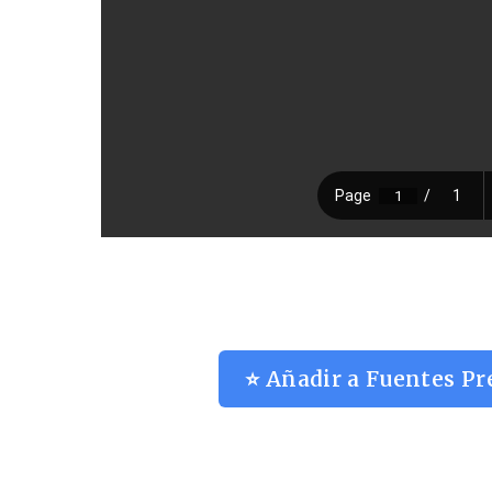
⭐ Añadir a Fuentes Pr