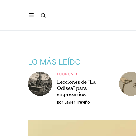
LO MÁS LEÍDO
ECONOMÍA
Lecciones de “La
Odisea” para
empresarios
por
Javier Treviño