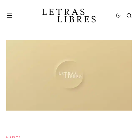
VUELTA