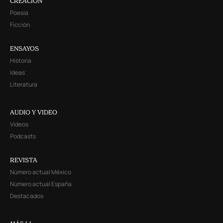
CREACIÓN
Poesía
Ficción
ENSAYOS
Historia
Ideas
Literatura
AUDIO Y VIDEO
Videos
Podcasts
REVISTA
Número actual México
Número actual España
Destacados