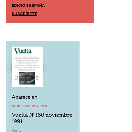
EDICIÓN ESPAÑA
EDICIÓN MÉXIC
SUSCRÍBETE
SUSCRÍBETE
Aparece en:
NO.180 NOVIEMBRE 1991
Vuelta Nº180 noviembre
1991
Vuelta