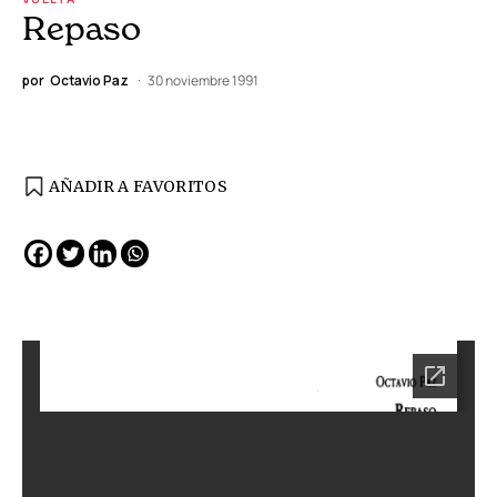
Repaso
por
Octavio Paz
30 noviembre 1991
AÑADIR A FAVORITOS