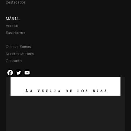
Destacados
MÁS LL
Acceso
Suscribirme
Quienes Somos
Nuestros Autores
Contacto