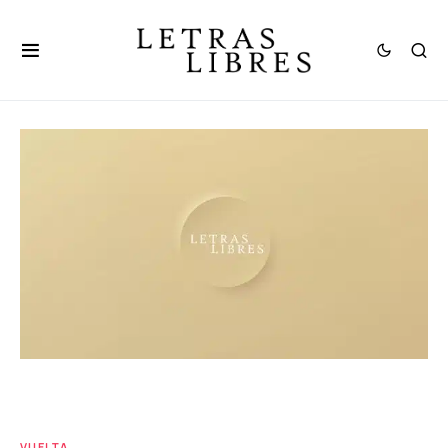
VUELTA