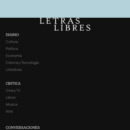
DIARIO
Cultura
Política
Economía
Ciencia y Tecnología
Literatura
CRITICA
Cine y TV
Libros
Música
Arte
CONVERSACIONES