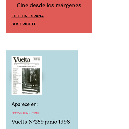
Cine desde los márgenes
Cine desd
EDICIÓN ESPAÑA
EDICIÓN MÉXIC
SUSCRÍBETE
SUSCRÍBETE
Aparece en:
NO.259 JUNIO 1998
Vuelta Nº259 junio 1998