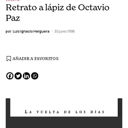
Retrato a lápiz de Octavio
Paz
por
Luis Ignacio Helguera
30 junio 1998
AÑADIR A FAVORITOS